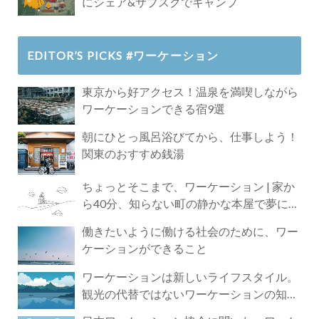
にシェア&サブスクでキャンプ
EDITOR’S PICKS #ワーケーション
東京から好アクセス！温泉を満喫しながら
ワーケーションできる宿9選
朝にひとっ風呂浴びてから、仕事しよう！
関東のおすすめ銭湯
ちょっとそこまで、ワーケーション | 家か
ら40分、知らない町の静かな本屋で夢に近
づく4時間の旅
働きたいように働ける社会のために、ワー
ケーションができること
ワーケーションは新しいライフスタイル。
観光の代替ではないワーケーションの知ら
れざる魅力