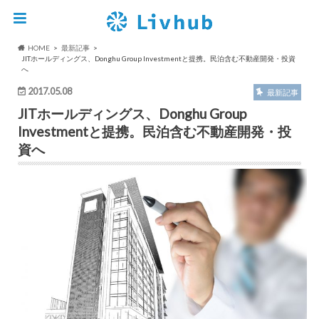
HOME
最新記事
JITホールディングス、Donghu Group Investmentと提携。民泊含む不動産開発・投資
へ
2017.05.08
最新記事
JITホールディングス、Donghu Group
Investmentと提携。民泊含む不動産開発・投
資へ