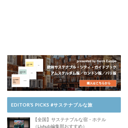
EDITOR’S PICKS #サステナブルな旅
【全国】サステナブルな宿・ホテル
（Livhub編集部おすすめ）