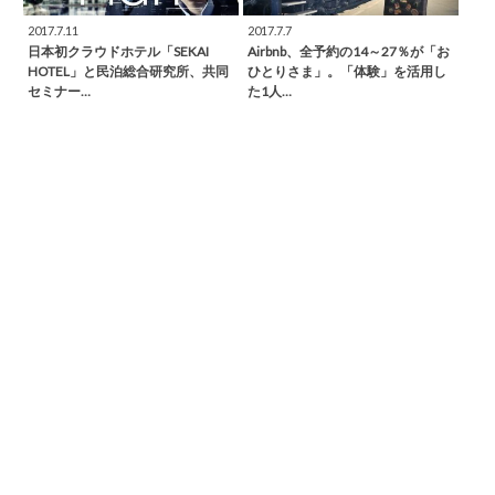
2017.7.11
2017.7.7
日本初クラウドホテル「SEKAI
Airbnb、全予約の14～27％が「お
HOTEL」と民泊総合研究所、共同
ひとりさま」。「体験」を活用し
セミナー…
た1人…