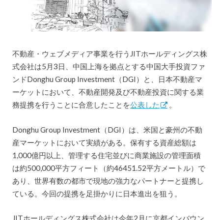
不動産・ウェブメディア事業を行うJITホールディングス株
式会社は5月3日、中国上海を拠点とする中国大手投資ファ
ンドDonghu Group Investment（DGI）と、日本不動産マ
ーケットにおいて、不動産開発及び不動産投資に関する業
務提携を行うことに合意したことを
公表した
。
Donghu Group Investment（DGI）は、米国と豪州の不動
産マーケットにおいて実績がある。保有する資産総額は
1,000億円以上、管理する住宅並びに商業施設の管理面積
は約500,000平方フィート（約46451.52平方メートル）で
あり、世界有数の都市で現地の強力なパートナーと提携し
ている。今回の提携を足掛かりに日本進出を狙う。
JITホールディングス株式会社は今年2月に京都インバウン