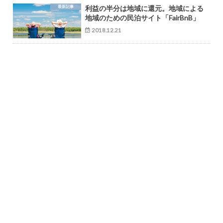
最新記事
利益の半分は地域に還元。地域による
地域のための民泊サイト「FairBnB」
2018.12.21