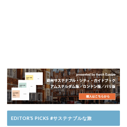
EDITOR’S PICKS #サステナブルな旅