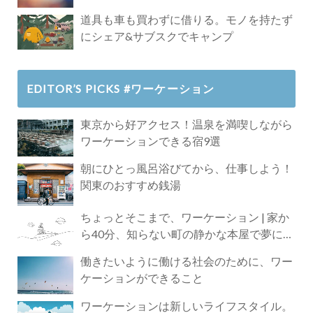
道具も車も買わずに借りる。モノを持たず
にシェア&サブスクでキャンプ
EDITOR’S PICKS #ワーケーション
東京から好アクセス！温泉を満喫しながら
ワーケーションできる宿9選
朝にひとっ風呂浴びてから、仕事しよう！
関東のおすすめ銭湯
ちょっとそこまで、ワーケーション | 家か
ら40分、知らない町の静かな本屋で夢に近
づく4時間の旅
働きたいように働ける社会のために、ワー
ケーションができること
ワーケーションは新しいライフスタイル。