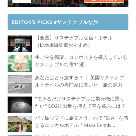
EDITOR’S PICKS #サステナブルな旅
【全国】サステナブルな宿・ホテル
（Livhub編集部おすすめ）
生ごみを循環。コンポストを導入している
サステナブルな宿11選
あなたはどう旅する？ ｜ 英国サステナブ
ルトラベルの専門家に聞いた、旅の魅力
"できるだけサステナブルに飛行機に乗り
たい" CO2排出量を抑えて空を飛ぶには？
バリ島ウブドに旅立とう。心で ”良さ" を感
じるエシカルホテル「Mana Earthly
Paradise」