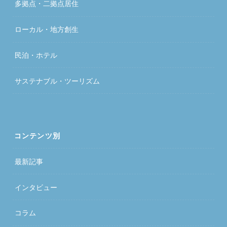
多拠点・二拠点居住
ローカル・地方創生
民泊・ホテル
サステナブル・ツーリズム
コンテンツ別
最新記事
インタビュー
コラム