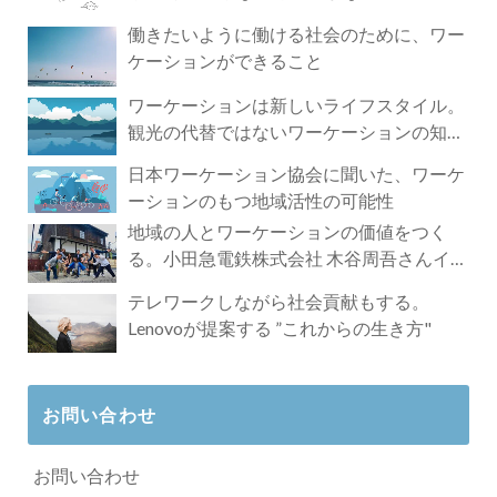
づく4時間の旅
働きたいように働ける社会のために、ワー
ケーションができること
ワーケーションは新しいライフスタイル。
観光の代替ではないワーケーションの知ら
れざる魅力
日本ワーケーション協会に聞いた、ワーケ
ーションのもつ地域活性の可能性
地域の人とワーケーションの価値をつく
る。小田急電鉄株式会社 木谷周吾さんイン
タビュー
テレワークしながら社会貢献もする。
Lenovoが提案する ”これからの生き方"
お問い合わせ
お問い合わせ