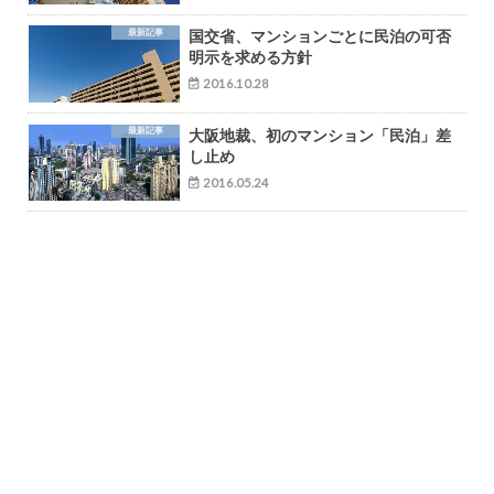
最新記事
国交省、マンションごとに民泊の可否
明示を求める方針
2016.10.28
最新記事
大阪地裁、初のマンション「民泊」差
し止め
2016.05.24