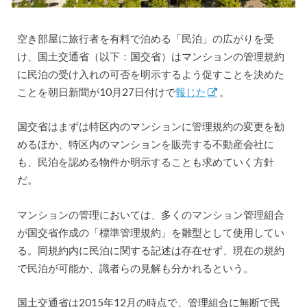
空き部屋に旅行者を有料で泊める「民泊」の広がりを受
け、国土交通省（以下：国交省）はマンションの管理規約
に民泊の受け入れの可否を明示するよう促すことを決めた
ことを朝日新聞が10月27日付けで
報じた
。
国交省はまずは特区内のマンションに管理規約の変更を勧
めるほか、特区内のマンションを販売する不動産会社に
も、民泊を認める物件か明示することも求めていく方針
だ。
マンションの管理においては、多くのマンション管理組合
が国交省作成の「標準管理規約」を雛型として使用してい
る。同規約内に民泊に関する記述は存在せず、現在の規約
で民泊が可能か、識者らの見解も分かれるという。
国土交通省は2015年12月の時点で、管理組合に無断で民