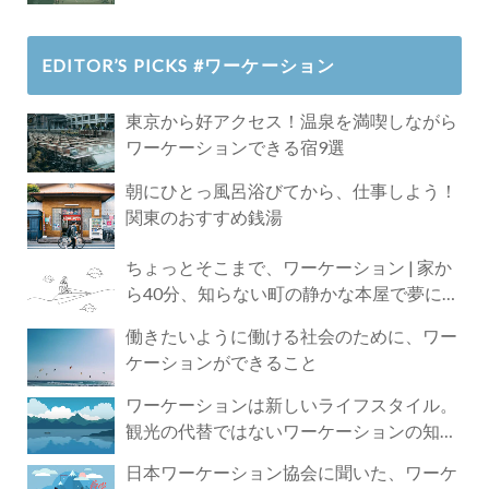
EDITOR’S PICKS #ワーケーション
東京から好アクセス！温泉を満喫しながら
ワーケーションできる宿9選
朝にひとっ風呂浴びてから、仕事しよう！
関東のおすすめ銭湯
ちょっとそこまで、ワーケーション | 家か
ら40分、知らない町の静かな本屋で夢に近
づく4時間の旅
働きたいように働ける社会のために、ワー
ケーションができること
ワーケーションは新しいライフスタイル。
観光の代替ではないワーケーションの知ら
れざる魅力
日本ワーケーション協会に聞いた、ワーケ