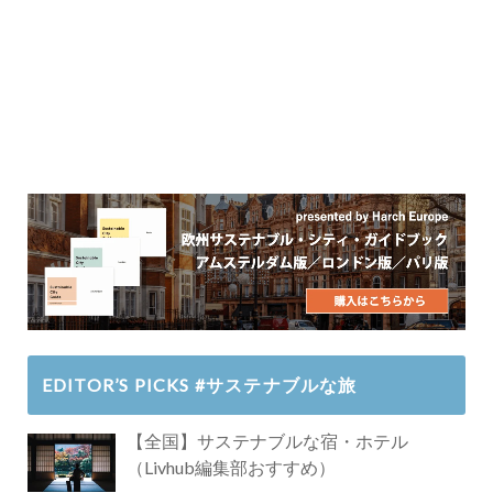
EDITOR’S PICKS #サステナブルな旅
【全国】サステナブルな宿・ホテル
（Livhub編集部おすすめ）