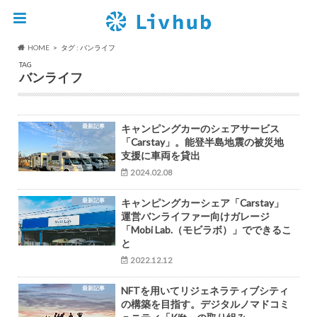
HOME
タグ : バンライフ
TAG
バンライフ
最新記事
キャンピングカーのシェアサービス
「Carstay」。能登半島地震の被災地
支援に車両を貸出
2024.02.08
最新記事
キャンピングカーシェア「Carstay」
運営バンライファー向けガレージ
「Mobi Lab.（モビラボ）」でできるこ
と
2022.12.12
最新記事
NFTを用いてリジェネラティブシティ
の構築を目指す。デジタルノマドコミ