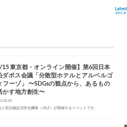
Latest
最新記事
2/15 東京都・オンライン開催】第6回日本
泊ダボス会議「分散型ホテルとアルベルゴ
ィフーゾ」 〜SDGsの観点から、あるもの
活かす地方創生〜
2.02.02
法人宿泊施設活性化機構（JALF）が開催するイベントです。