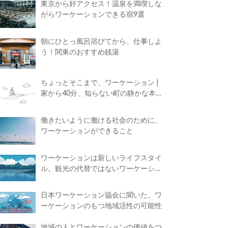
東京から好アクセス！温泉を満喫しな
がらワーケーションできる宿9選
朝にひとっ風呂浴びてから、仕事しよ
う！関東のおすすめ銭湯
ちょっとそこまで、ワーケーション |
家から40分、知らない町の静かな本屋
で夢に近づく4時間の旅
働きたいように働ける社会のために、
ワーケーションができること
ワーケーションは新しいライフスタイ
ル。観光の代替ではないワーケーショ
ンの知られざる魅力
日本ワーケーション協会に聞いた、ワ
ーケーションのもつ地域活性の可能性
地域の人とワーケーションの価値をつ