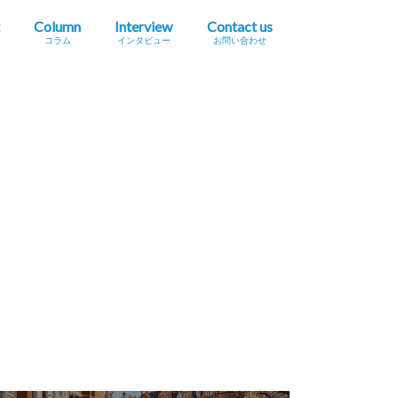
Column
Interview
Contact us
コラム
インタビュー
お問い合わせ
プレスリリース掲載依頼
イベント・セミナー情報掲載依頼
広告掲載をご希望の方へ
採用に関するお問い合わせ