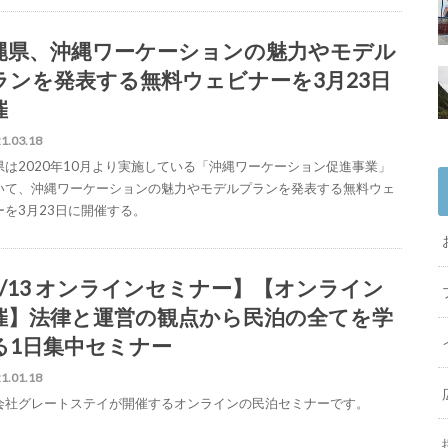
縄県、沖縄ワーケーションの魅力やモデル
ランを発表する無料ウェビナーを3月23日
催
1.03.18
県は2020年10月より実施している「沖縄ワーケーション促進事業」
いて、沖縄ワーケーションの魅力やモデルプランを発表する無料ウェ
ーを3月23日に開催する。
3/13 オンラインセミナー】【オンライン
催】法律と運営の観点から民泊の全てを学
る1日集中セミナー
1.01.18
会社グレートステイが開催するオンラインの民泊セミナーです。