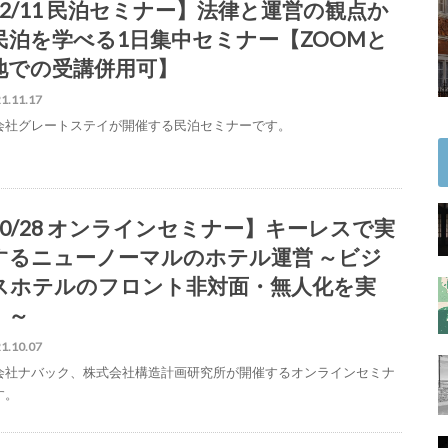
12/11 民泊セミナー】法律と運営の観点か
民泊を学べる1日集中セミナー【ZOOMと
地での受講併用可】
1.11.17
会社グレートステイが開催する民泊セミナーです。
10/28 オンラインセミナー】キーレスで実
するニューノーマルのホテル運営 ～ビジ
スホテルのフロント非対面・無人化を実
！～
1.10.07
会社ナバック、株式会社構造計画研究所が開催するオンラインセミナ
す。