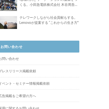
くる。小田急電鉄株式会社 木谷周吾さ
んインタビュー
テレワークしながら社会貢献もする。
Lenovoが提案する ”これからの生き方"
お問い合わせ
お問い合わせ
プレスリリース掲載依頼
イベント・セミナー情報掲載依頼
広告掲載をご希望の方へ
採用に関するお問い合わせ