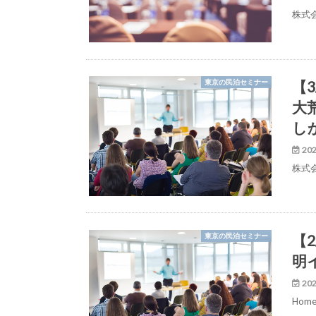
株式
【
東京の民泊セミナー
大
し
202
株式
【2
東京の民泊セミナー
明
202
Ho