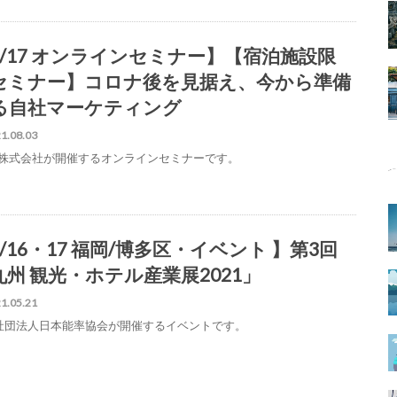
8/17 オンラインセミナー】【宿泊施設限
セミナー】コロナ後を見据え、今から準備
る自社マーケティング
1.08.03
pla株式会社が開催するオンラインセミナーです。
/16・17 福岡/博多区・イベント 】第3回
九州 観光・ホテル産業展2021」
1.05.21
社団法人日本能率協会が開催するイベントです。