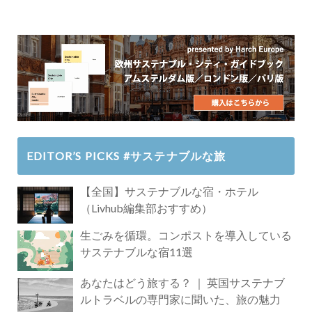
EDITOR’S PICKS #サステナブルな旅
【全国】サステナブルな宿・ホテル
（Livhub編集部おすすめ）
生ごみを循環。コンポストを導入している
サステナブルな宿11選
あなたはどう旅する？ ｜ 英国サステナブ
ルトラベルの専門家に聞いた、旅の魅力