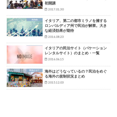
初開講
2017.01.30
Airbnb
イタリア、第二の都市ミラノを擁する
ロンバルディア州で民泊が解禁。大き
な経済効果が期待
2016.08.23
イタリアの民泊サイト（バケーション
レンタルサイト）のまとめ・一覧
2016.06.15
民泊とは？
海外はどうなっているの？民泊をめぐ
る海外の規制状況まとめ
2015.12.03