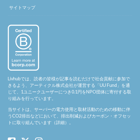
サイトマップ
Livhubでは、読者の皆様が記事を読むだけで社会貢献に参加で
きるよう、アーティクル株式会社が運営する「
UU Fund
」を通
じて、1ユニークユーザーにつき0.1円をNPO団体に寄付する取
り組みを行っています。
当サイトは、サーバーの電力使用と取材活動のための移動に伴
うCO2排出などにおいて、排出削減およびカーボン・オフセッ
トに取り組んでいます（
詳細
）。