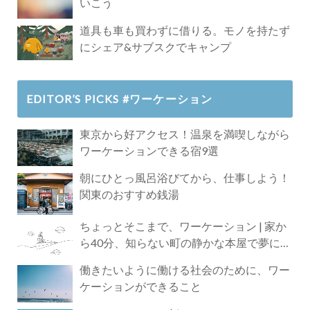
いこう
道具も車も買わずに借りる。モノを持たず
にシェア&サブスクでキャンプ
EDITOR’S PICKS #ワーケーション
東京から好アクセス！温泉を満喫しながら
ワーケーションできる宿9選
朝にひとっ風呂浴びてから、仕事しよう！
関東のおすすめ銭湯
ちょっとそこまで、ワーケーション | 家か
ら40分、知らない町の静かな本屋で夢に近
づく4時間の旅
働きたいように働ける社会のために、ワー
ケーションができること