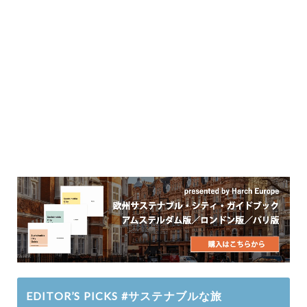
EDITOR’S PICKS #サステナブルな旅