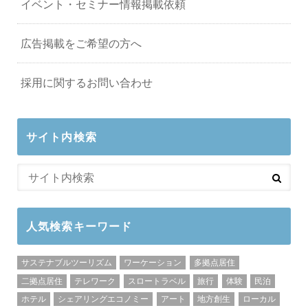
イベント・セミナー情報掲載依頼
広告掲載をご希望の方へ
採用に関するお問い合わせ
サイト内検索
人気検索キーワード
サステナブルツーリズム
ワーケーション
多拠点居住
二拠点居住
テレワーク
スロートラベル
旅行
体験
民泊
ホテル
シェアリングエコノミー
アート
地方創生
ローカル