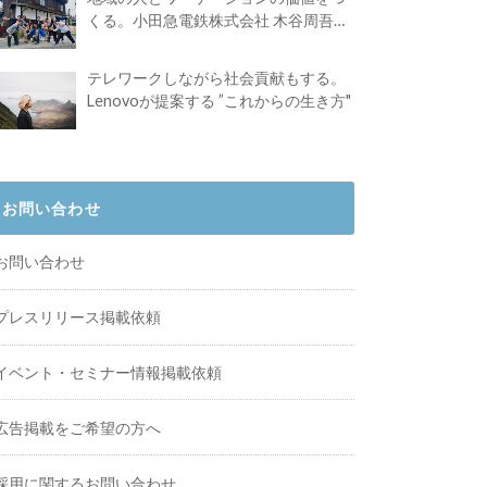
くる。小田急電鉄株式会社 木谷周吾さ
んインタビュー
テレワークしながら社会貢献もする。
Lenovoが提案する ”これからの生き方"
お問い合わせ
お問い合わせ
プレスリリース掲載依頼
イベント・セミナー情報掲載依頼
広告掲載をご希望の方へ
採用に関するお問い合わせ