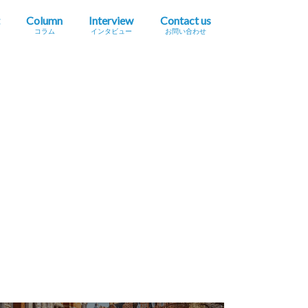
Column
Interview
Contact us
コラム
インタビュー
お問い合わせ
プレスリリース掲載依頼
イベント・セミナー情報掲載依頼
広告掲載をご希望の方へ
採用に関するお問い合わせ