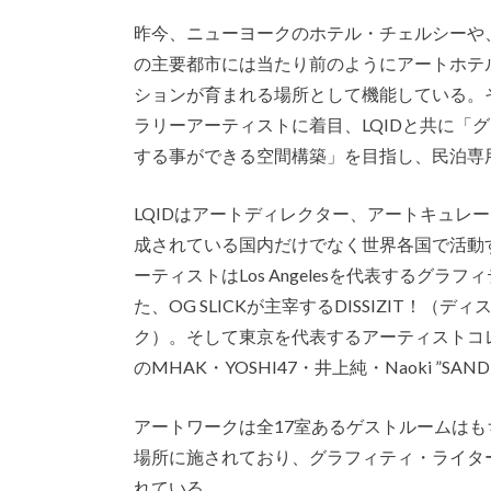
昨今、ニューヨークのホテル・チェルシーや
の主要都市には当たり前のようにアートホテ
ションが育まれる場所として機能している。
ラリーアーティストに着目、LQIDと共に「
する事ができる空間構築」を目指し、民泊専
LQIDはアートディレクター、アートキュレ
成されている国内だけでなく世界各国で活動
ーティストはLos Angelesを代表するグラ
た、OG SLICKが主宰するDISSIZIT！
ク）。そして東京を代表するアーティストコレク
のMHAK・YOSHI47・井上純・Naoki ”SAN
アートワークは全17室あるゲストルームは
場所に施されており、グラフィティ・ライタ
れている。