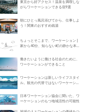
東京から好アクセス！温泉を満喫しな
がらワーケーションできる宿9選
朝にひとっ風呂浴びてから、仕事しよ
う！関東のおすすめ銭湯
ちょっとそこまで、ワーケーション |
家から40分、知らない町の静かな本屋
で夢に近づく4時間の旅
働きたいように働ける社会のために、
ワーケーションができること
ワーケーションは新しいライフスタイ
ル。観光の代替ではないワーケーショ
ンの知られざる魅力
日本ワーケーション協会に聞いた、ワ
ーケーションのもつ地域活性の可能性
地域の人とワーケーションの価値をつ