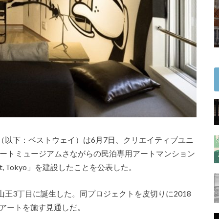
（以下：ベストウェイ）は6月7日、クリエイティブユニ
アートミュージアムさながらの民泊専用アートマンション
ary Art, Tokyo」を建設したことを公表した。
王3丁目に誕生した。同プロジェクトを皮切りに2018
もアートを施す見通しだ。