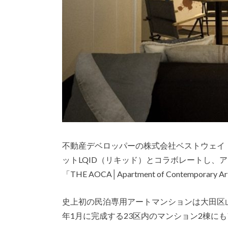
不動産デベロッパーの株式会社ベストウェイ
ットLQID（リキッド）とコラボレートし、
「THE AOCA│Apartment of Contempor
史上初の民泊専用アートマンションは大田区山
年1月に完成する23区内のマンション2棟に