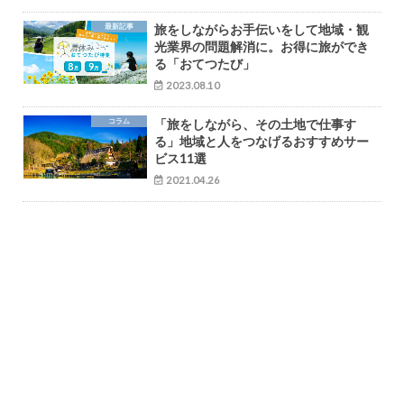
最新記事
旅をしながらお手伝いをして地域・観
光業界の問題解消に。お得に旅ができ
る「おてつたび」
2023.08.10
コラム
「旅をしながら、その土地で仕事す
る」地域と人をつなげるおすすめサー
ビス11選
2021.04.26