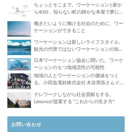
ちょっとそこまで、ワーケーション | 家か
ら40分、知らない町の静かな本屋で夢に近
づく4時間の旅
働きたいように働ける社会のために、ワー
ケーションができること
ワーケーションは新しいライフスタイル。
観光の代替ではないワーケーションの知ら
れざる魅力
日本ワーケーション協会に聞いた、ワーケ
ーションのもつ地域活性の可能性
地域の人とワーケーションの価値をつく
る。小田急電鉄株式会社 木谷周吾さんイン
タビュー
テレワークしながら社会貢献もする。
Lenovoが提案する ”これからの生き方"
お問い合わせ