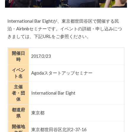
International Bar Eightが、東京都世田谷区で開催する民
泊・Airbnbセミナーです。イベントの詳細・申し込みにつ
きましては、下記URLをご参照ください。
開催日
2017/2/23
時
イベン
Agodaスタートアップセミナー
ト名
主催
者・団
International Bar Eight
体
都道府
東京都
県
開催地
東京都世田谷区北沢2-37-16