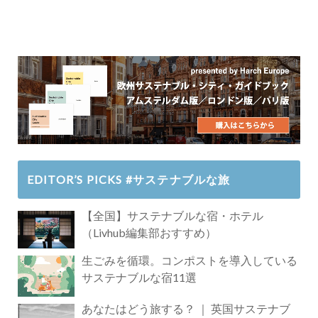
EDITOR’S PICKS #サステナブルな旅
【全国】サステナブルな宿・ホテル
（Livhub編集部おすすめ）
生ごみを循環。コンポストを導入している
サステナブルな宿11選
あなたはどう旅する？ ｜ 英国サステナブ