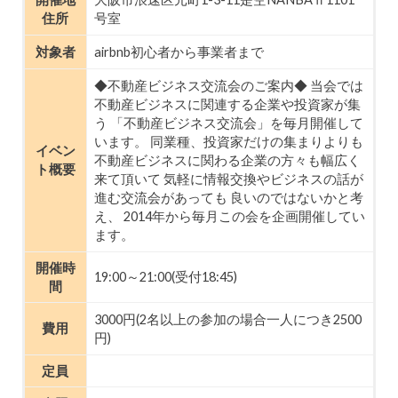
住所
号室
対象者
airbnb初心者から事業者まで
◆不動産ビジネス交流会のご案内◆ 当会では
不動産ビジネスに関連する企業や投資家が集
う 「不動産ビジネス交流会」を毎月開催して
います。 同業種、投資家だけの集まりよりも
イベン
不動産ビジネスに関わる企業の方々も幅広く
ト概要
来て頂いて 気軽に情報交換やビジネスの話が
進む交流会があっても 良いのではないかと考
え、 2014年から毎月この会を企画開催してい
ます。
開催時
19:00～21:00(受付18:45)
間
3000円(2名以上の参加の場合一人につき2500
費用
円)
定員