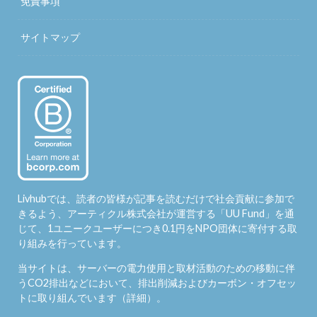
免責事項
サイトマップ
Livhubでは、読者の皆様が記事を読むだけで社会貢献に参加で
きるよう、アーティクル株式会社が運営する「
UU Fund
」を通
じて、1ユニークユーザーにつき0.1円をNPO団体に寄付する取
り組みを行っています。
当サイトは、サーバーの電力使用と取材活動のための移動に伴
うCO2排出などにおいて、排出削減およびカーボン・オフセッ
トに取り組んでいます（
詳細
）。