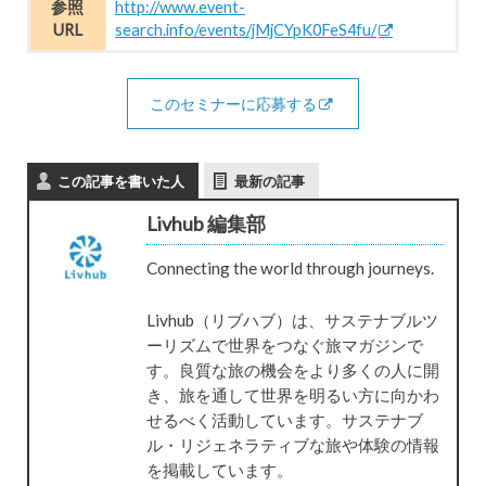
参照
http://www.event-
URL
search.info/events/jMjCYpK0FeS4fu/
このセミナーに応募する
この記事を書いた人
最新の記事
Livhub 編集部
Connecting the world through journeys.
Livhub（リブハブ）は、サステナブルツ
ーリズムで世界をつなぐ旅マガジンで
す。良質な旅の機会をより多くの人に開
き、旅を通して世界を明るい方に向かわ
せるべく活動しています。サステナブ
ル・リジェネラティブな旅や体験の情報
を掲載しています。