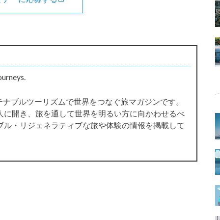
ourneys.
サステナブルツーリズムで世界をつなぐ旅マガジンです。
人に開き、旅を通して世界を明るい方に向かわせるべ
ブル・リジェネラティブな旅や体験の情報を掲載して