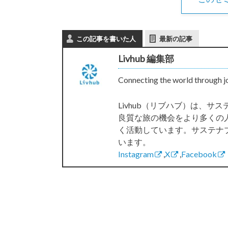
この記事を書いた人
最新の記事
Livhub 編集部
Connecting the world through j
Livhub（リブハブ）は、
良質な旅の機会をより多くの
く活動しています。サステナ
います。
Instagram
,
X
,
Facebook