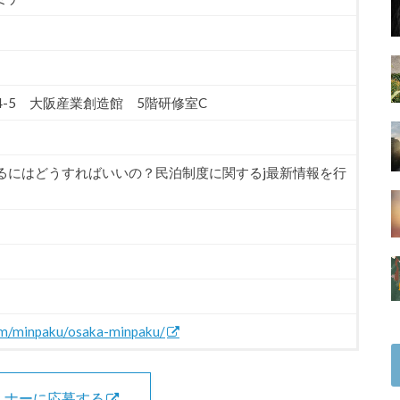
4-5 大阪産業創造館 5階研修室C
るにはどうすればいいの？民泊制度に関するj最新情報を行
m/minpaku/osaka-minpaku/
ミナーに応募する