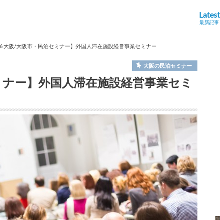
Latest
最新記事
/26 大阪/大阪市・民泊セミナー】外国人滞在施設経営事業セミナー
大阪の民泊セミナー
泊セミナー】外国人滞在施設経営事業セミ