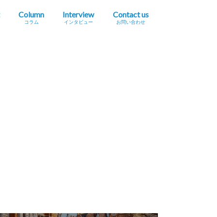
Column
Interview
Contact us
コラム
インタビュー
お問い合わせ
プレスリリース掲載依頼
イベント・セミナー情報掲載依頼
広告掲載をご希望の方へ
採用に関するお問い合わせ