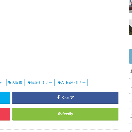
府
大阪市
民泊セミナー
Airbnbセミナー
シェア
feedly