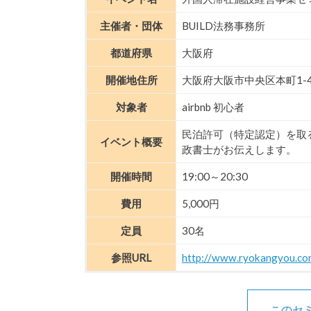
主催者・団体
BUILD法務事務所
都道府県
大阪府
開催地住所
大阪府大阪市中央区本町1-
対象者
airbnb 初心者
民泊許可（特定認定）を取
イベント概要
政書士がお伝えします。
開催時間
19:00～20:30
費用
5,000円
定員
30名
参照URL
http://www.ryokangyou.co
このセ