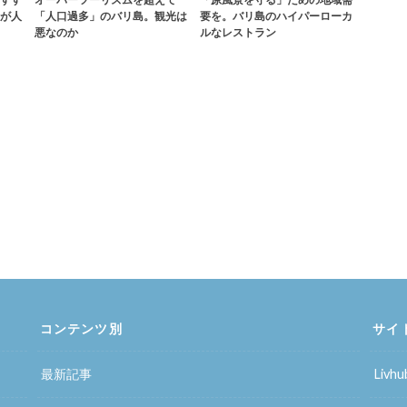
が人
「人口過多」のバリ島。観光は
要を。バリ島のハイパーローカ
悪なのか
ルなレストラン
コンテンツ別
サイ
最新記事
Liv