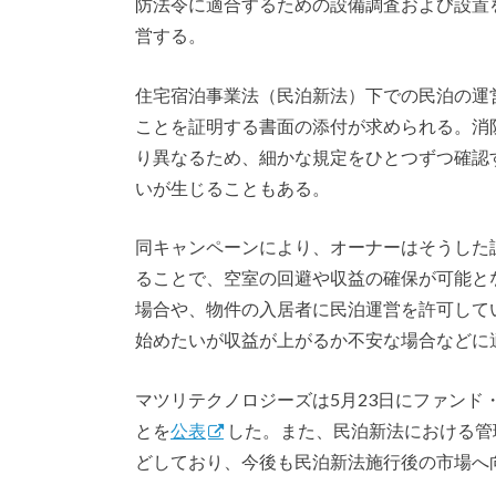
防法令に適合するための設備調査および設置
営する。
住宅宿泊事業法（民泊新法）下での民泊の運
ことを証明する書面の添付が求められる。消
り異なるため、細かな規定をひとつずつ確認
いが生じることもある。
同キャンペーンにより、オーナーはそうした
ることで、空室の回避や収益の確保が可能と
場合や、物件の入居者に民泊運営を許可して
始めたいが収益が上がるか不安な場合などに
マツリテクノロジーズは5月23日にファン
とを
公表
した。また、民泊新法における管
どしており、今後も民泊新法施行後の市場へ