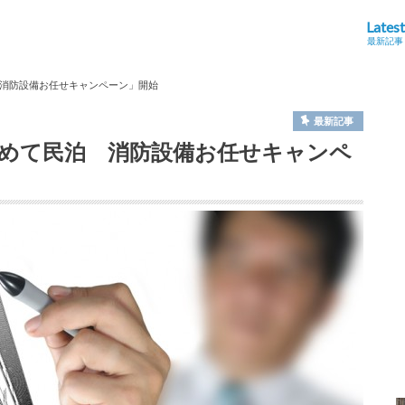
Latest
最新記事
消防設備お任せキャンペーン」開始
最新記事
めて民泊 消防設備お任せキャンペ