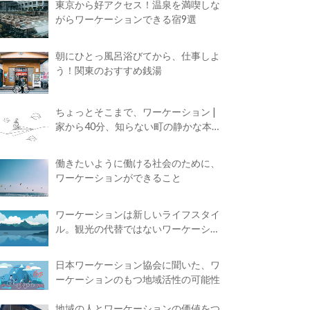
東京から好アクセス！温泉を満喫しな
がらワーケーションできる宿9選
朝にひとっ風呂浴びてから、仕事しよ
う！関東のおすすめ銭湯
ちょっとそこまで、ワーケーション |
家から40分、知らない町の静かな本屋
で夢に近づく4時間の旅
働きたいように働ける社会のために、
ワーケーションができること
ワーケーションは新しいライフスタイ
ル。観光の代替ではないワーケーショ
ンの知られざる魅力
日本ワーケーション協会に聞いた、ワ
ーケーションのもつ地域活性の可能性
地域の人とワーケーションの価値をつ