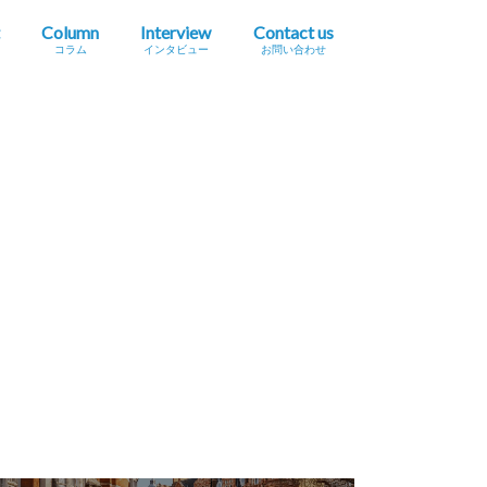
Column
Interview
Contact us
コラム
インタビュー
お問い合わせ
プレスリリース掲載依頼
イベント・セミナー情報掲載依頼
広告掲載をご希望の方へ
採用に関するお問い合わせ