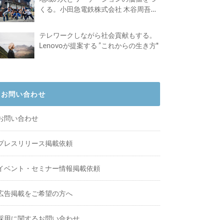
くる。小田急電鉄株式会社 木谷周吾さ
んインタビュー
テレワークしながら社会貢献もする。
Lenovoが提案する ”これからの生き方"
お問い合わせ
お問い合わせ
プレスリリース掲載依頼
イベント・セミナー情報掲載依頼
広告掲載をご希望の方へ
採用に関するお問い合わせ