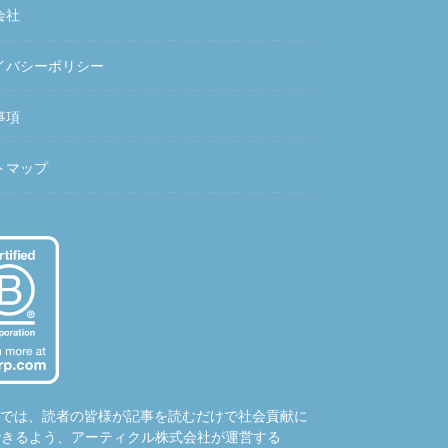
会社
イバシーポリシー
事項
トマップ
hubでは、読者の皆様が記事を読むだけで社会貢献に
できるよう、アーティクル株式会社が運営する