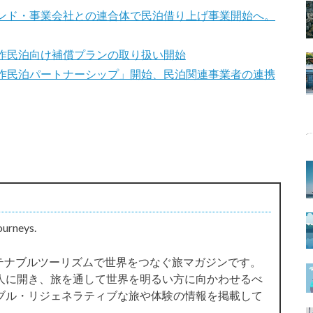
ンド・事業会社との連合体で民泊借り上げ事業開始へ。
作民泊向け補償プランの取り扱い開始
作民泊パートナーシップ」開始、民泊関連事業者の連携
ourneys.
サステナブルツーリズムで世界をつなぐ旅マガジンです。
人に開き、旅を通して世界を明るい方に向かわせるべ
ブル・リジェネラティブな旅や体験の情報を掲載して