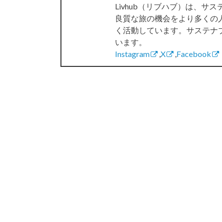
Livhub（リブハブ）は、
良質な旅の機会をより多くの
く活動しています。サステナ
います。
Instagram
,
X
,
Facebook