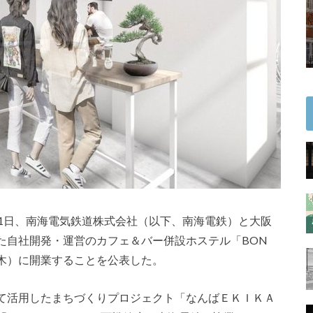
月1日、南海電気鉄道株式会社（以下、南海電鉄）と大阪
た自社開発・運営のカフェ＆バー併設ホステル「BON
（木）に開業することを公表した。
て活用したまちづくりプロジェクト「なんばＥＫＩＫＡ