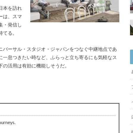
日本を訪れ
ーは、スマ
集・発信し
持てる。
ニバーサル・スタジオ・ジャパンをつなぐ中継地点であ
に一息つきたい時など、ふらっと立ち寄るにも気軽なス
下の活用は有効に機能しそうだ。
ourneys.