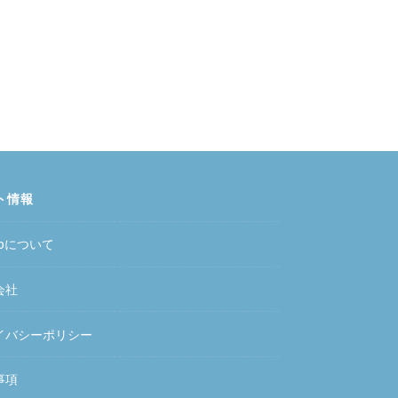
ト情報
hubについて
会社
イバシーポリシー
事項