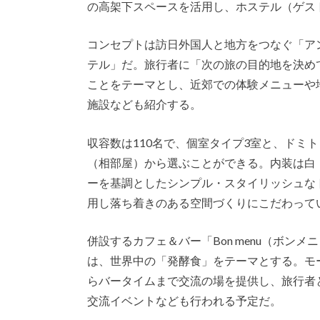
の高架下スペースを活用し、ホステル（ゲス
コンセプトは訪日外国人と地方をつなぐ「ア
テル」だ。旅行者に「次の旅の目的地を決め
ことをテーマとし、近郊での体験メニューや
施設なども紹介する。
収容数は110名で、個室タイプ3室と、ドミ
（相部屋）から選ぶことができる。内装は白
ーを基調としたシンプル・スタイリッシュな
用し落ち着きのある空間づくりにこだわって
併設するカフェ＆バー「Bon menu（ボンメ
は、世界中の「発酵食」をテーマとする。モ
らバータイムまで交流の場を提供し、旅行者
交流イベントなども行われる予定だ。