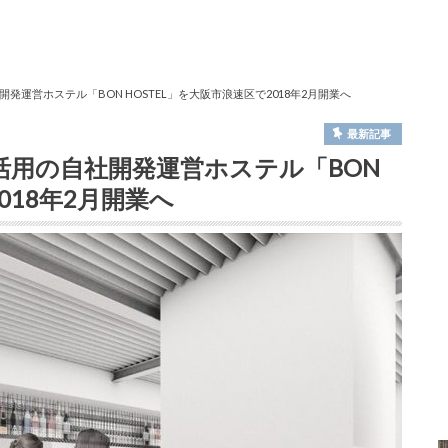
運営ホステル「BON HOSTEL」を大阪市浪速区で2018年2月開業へ
最新記事
活用の自社開発運営ホステル「BON
018年2月開業へ