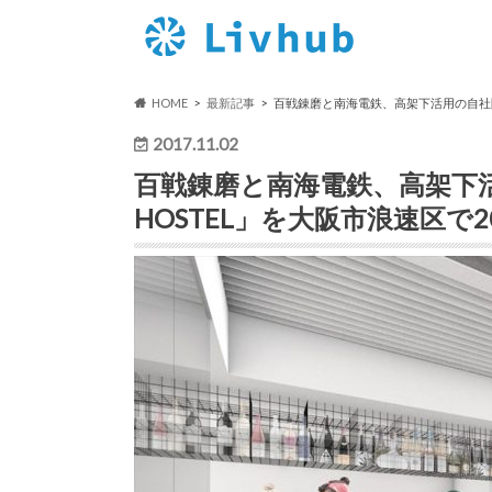
HOME
最新記事
百戦錬磨と南海電鉄、高架下活用の自社開発
2017.11.02
百戦錬磨と南海電鉄、高架下
HOSTEL」を大阪市浪速区で2