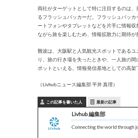
両社がターゲットとして特に注目するのは、
るフラッシュパッカーだ。フラッシュパッカ
ートフォンやタブレットなどを片手に情報収
ながら旅を楽しむため、情報拡散力に期待が
難波は、大阪駅と人気観光スポットであるユ
り、旅の行き場を失ったときや、一人旅の間
ポットといえる。情報発信基地としての高架
（Livhubニュース編集部 平井 真理）
この記事を書いた人
最新の記事
Livhub 編集部
Connecting the world through j