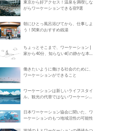
東京から好アクセス！温泉を満喫しな
がらワーケーションできる宿9選
朝にひとっ風呂浴びてから、仕事しよ
う！関東のおすすめ銭湯
ちょっとそこまで、ワーケーション |
家から40分、知らない町の静かな本屋
で夢に近づく4時間の旅
働きたいように働ける社会のために、
ワーケーションができること
ワーケーションは新しいライフスタイ
ル。観光の代替ではないワーケーショ
ンの知られざる魅力
日本ワーケーション協会に聞いた、ワ
ーケーションのもつ地域活性の可能性
地域の人とワーケーションの価値をつ