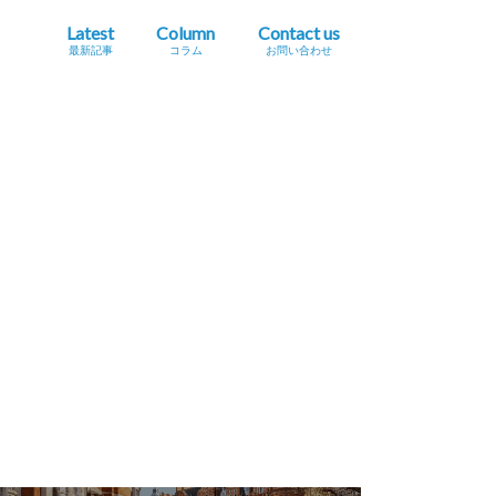
Latest
Column
Contact us
最新記事
コラム
お問い合わせ
プレスリリース掲載依頼
イベント・セミナー情報掲載依頼
広告掲載をご希望の方へ
採用に関するお問い合わせ