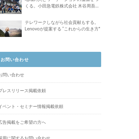
くる。小田急電鉄株式会社 木谷周吾さ
んインタビュー
テレワークしながら社会貢献もする。
Lenovoが提案する ”これからの生き方"
お問い合わせ
お問い合わせ
プレスリリース掲載依頼
イベント・セミナー情報掲載依頼
広告掲載をご希望の方へ
採用に関するお問い合わせ