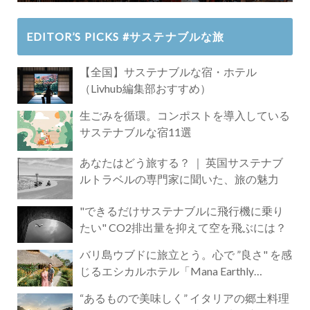
EDITOR’S PICKS #サステナブルな旅
【全国】サステナブルな宿・ホテル
（Livhub編集部おすすめ）
生ごみを循環。コンポストを導入している
サステナブルな宿11選
あなたはどう旅する？ ｜ 英国サステナブ
ルトラベルの専門家に聞いた、旅の魅力
"できるだけサステナブルに飛行機に乗り
たい" CO2排出量を抑えて空を飛ぶには？
バリ島ウブドに旅立とう。心で ”良さ" を感
じるエシカルホテル「Mana Earthly
Paradise」
“あるもので美味しく” イタリアの郷土料理