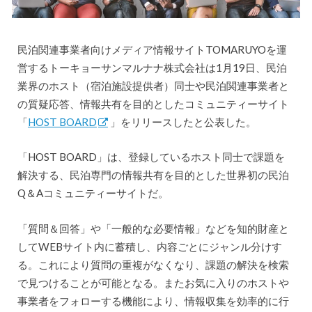
民泊関連事業者向けメディア情報サイトTOMARUYOを運
営するトーキョーサンマルナナ株式会社は1月19日、民泊
業界のホスト（宿泊施設提供者）同士や民泊関連事業者と
の質疑応答、情報共有を目的としたコミュニティーサイト
「
HOST BOARD
」をリリースしたと公表した。
「HOST BOARD」は、登録しているホスト同士で課題を
解決する、民泊専門の情報共有を目的とした世界初の民泊
Q＆Aコミュニティーサイトだ。
「質問＆回答」や「一般的な必要情報」などを知的財産と
してWEBサイト内に蓄積し、内容ごとにジャンル分けす
る。これにより質問の重複がなくなり、課題の解決を検索
で見つけることが可能となる。またお気に入りのホストや
事業者をフォローする機能により、情報収集を効率的に行