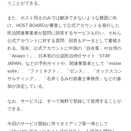
うことができる。
また、ホスト同士のみでは解決できないような難題に向
け、HOST BOARDが審査して公式アカウントを発行した
民泊関連事業者が質問に回答するサービスも行い、それら
公式アカウントに対する質問、回答もデータとして蓄積さ
れる。現在、公式アカウントに中国の「自在客」や台湾の
「Asiayo！」、日本初の公認民泊仲介サイト「STAY
JAPAN」などの予約サイトや、関連事業者として「mister
suite」、「ファミネクト」、「ゼンス」、「オックスコン
サルティング」、「石井くるみ行政書士事務所」などの参
加が決定している。
なお、サービスは、すべて無料で登録して使用することが
できる。
今回のサービス開始に伴うタイアップ第一弾として
「Voyagin アフィリエイトプログラム」も提供を開始し