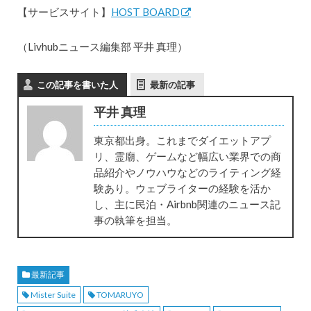
【サービスサイト】
HOST BOARD
（Livhubニュース編集部 平井 真理）
この記事を書いた人
最新の記事
平井 真理
東京都出身。これまでダイエットアプ
リ、霊廟、ゲームなど幅広い業界での商
品紹介やノウハウなどのライティング経
験あり。ウェブライターの経験を活か
し、主に民泊・Airbnb関連のニュース記
事の執筆を担当。
最新記事
Mister Suite
TOMARUYO