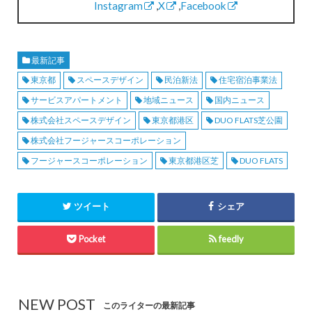
Instagram
,
X
,
Facebook
最新記事
東京都
スペースデザイン
民泊新法
住宅宿泊事業法
サービスアパートメント
地域ニュース
国内ニュース
株式会社スペースデザイン
東京都港区
DUO FLATS芝公園
株式会社フージャースコーポレーション
フージャースコーポレーション
東京都港区芝
DUO FLATS
ツイート
シェア
Pocket
feedly
NEW POST
このライターの最新記事