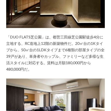
「DUO FLATS芝公園」は、都営三田線芝公園駅徒歩4分に
立地する、RC造地上12階の新築物件だ。20㎡台の1Kタイ
プから、50㎡台の1LDKタイプまで6種類の部屋タイプの全
39戸があり、単身者やカップル、ファミリーなど多様な生
活スタイルに対応する。賃料は月額180,000円から
480,000円だ。