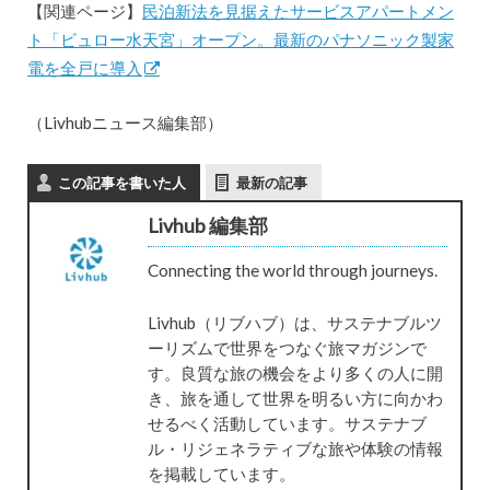
【関連ページ】
民泊新法を見据えたサービスアパートメン
ト「ビュロー水天宮」オープン。最新のパナソニック製家
電を全戸に導入
（Livhubニュース編集部）
この記事を書いた人
最新の記事
Livhub 編集部
Connecting the world through journeys.
Livhub（リブハブ）は、サステナブルツ
ーリズムで世界をつなぐ旅マガジンで
す。良質な旅の機会をより多くの人に開
き、旅を通して世界を明るい方に向かわ
せるべく活動しています。サステナブ
ル・リジェネラティブな旅や体験の情報
を掲載しています。