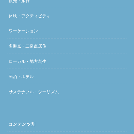
観光・旅行
体験・アクティビティ
ワーケーション
多拠点・二拠点居住
ローカル・地方創生
民泊・ホテル
サステナブル・ツーリズム
コンテンツ別