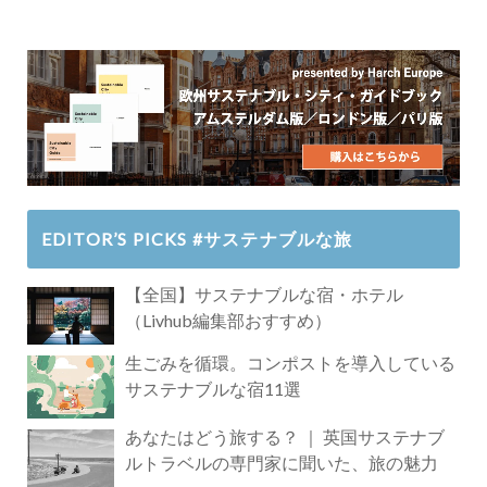
EDITOR’S PICKS #サステナブルな旅
【全国】サステナブルな宿・ホテル
（Livhub編集部おすすめ）
生ごみを循環。コンポストを導入している
サステナブルな宿11選
あなたはどう旅する？ ｜ 英国サステナブ
ルトラベルの専門家に聞いた、旅の魅力