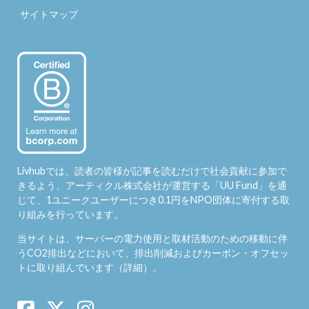
サイトマップ
Livhubでは、読者の皆様が記事を読むだけで社会貢献に参加で
きるよう、アーティクル株式会社が運営する「
UU Fund
」を通
じて、1ユニークユーザーにつき0.1円をNPO団体に寄付する取
り組みを行っています。
当サイトは、サーバーの電力使用と取材活動のための移動に伴
うCO2排出などにおいて、排出削減およびカーボン・オフセッ
トに取り組んでいます（
詳細
）。