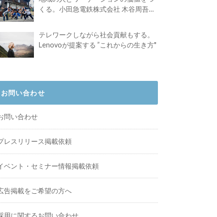
くる。小田急電鉄株式会社 木谷周吾さ
んインタビュー
テレワークしながら社会貢献もする。
Lenovoが提案する ”これからの生き方"
お問い合わせ
お問い合わせ
プレスリリース掲載依頼
イベント・セミナー情報掲載依頼
広告掲載をご希望の方へ
採用に関するお問い合わせ