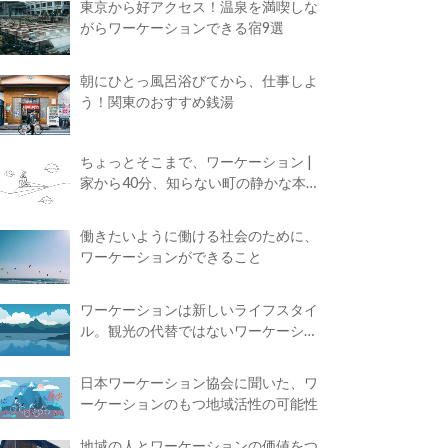
東京から好アクセス！温泉を満喫しな
がらワーケーションできる宿9選
朝にひとっ風呂浴びてから、仕事しよ
う！関東のおすすめ銭湯
ちょっとそこまで、ワーケーション |
家から40分、知らない町の静かな本屋
で夢に近づく4時間の旅
働きたいように働ける社会のために、
ワーケーションができること
ワーケーションは新しいライフスタイ
ル。観光の代替ではないワーケーショ
ンの知られざる魅力
日本ワーケーション協会に聞いた、ワ
ーケーションのもつ地域活性の可能性
地域の人とワーケーションの価値をつ