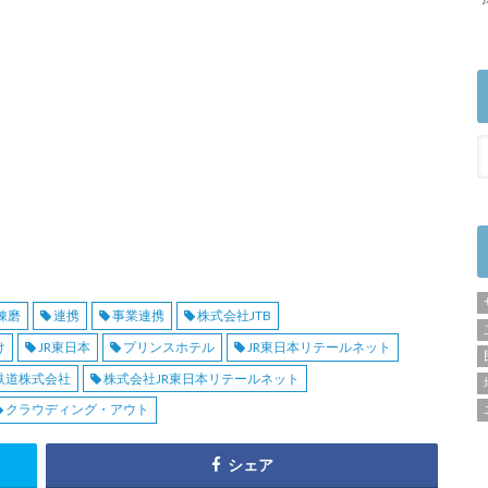
錬磨
連携
事業連携
株式会社JTB
け
JR東日本
プリンスホテル
JR東日本リテールネット
鉄道株式会社
株式会社JR東日本リテールネット
クラウディング・アウト
シェア