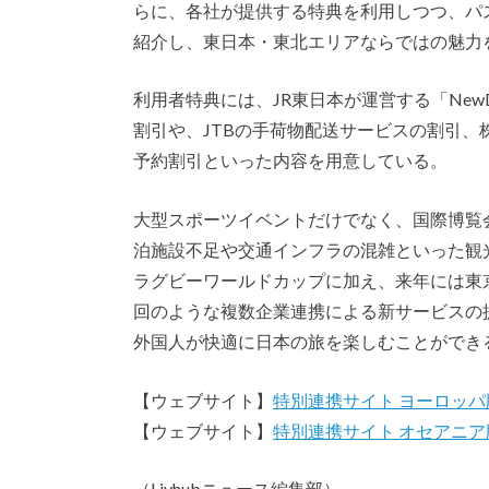
らに、各社が提供する特典を利用しつつ、パ
紹介し、東日本・東北エリアならではの魅力
利用者特典には、JR東日本が運営する「New
割引や、JTBの手荷物配送サービスの割引、株
予約割引といった内容を用意している。
大型スポーツイベントだけでなく、国際博覧
泊施設不足や交通インフラの混雑といった観
ラグビーワールドカップに加え、来年には東
回のような複数企業連携による新サービスの
外国人が快適に日本の旅を楽しむことができ
【ウェブサイト】
特別連携サイト ヨーロッパ
【ウェブサイト】
特別連携サイト オセアニア
（Livhubニュース編集部）