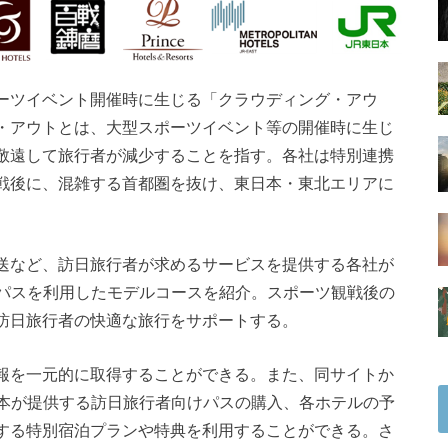
ーツイベント開催時に生じる「クラウディング・アウ
・アウトとは、大型スポーツイベント等の開催時に生じ
敬遠して旅行者が減少することを指す。各社は特別連携
戦後に、混雑する首都圏を抜け、東日本・東北エリアに
送など、訪日旅行者が求めるサービスを提供する各社が
けパスを利用したモデルコースを紹介。スポーツ観戦後の
訪日旅行者の快適な旅行をサポートする。
報を一元的に取得することができる。また、同サイトか
日本が提供する訪日旅行者向けパスの購入、各ホテルの予
する特別宿泊プランや特典を利用することができる。さ