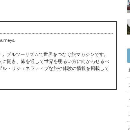
ourneys.
サステナブルツーリズムで世界をつなぐ旅マガジンです。
人に開き、旅を通して世界を明るい方に向かわせるべ
ブル・リジェネラティブな旅や体験の情報を掲載して