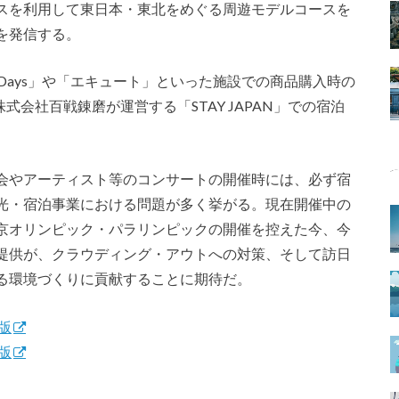
スを利用して東日本・東北をめぐる周遊モデルコースを
を発信する。
Days」や「エキュート」といった施設での商品購入時の
式会社百戦錬磨が運営する「STAY JAPAN」での宿泊
会やアーティスト等のコンサートの開催時には、必ず宿
光・宿泊事業における問題が多く挙がる。現在開催中の
京オリンピック・パラリンピックの開催を控えた今、今
提供が、クラウディング・アウトへの対策、そして訪日
る環境づくりに貢献することに期待だ。
版
版