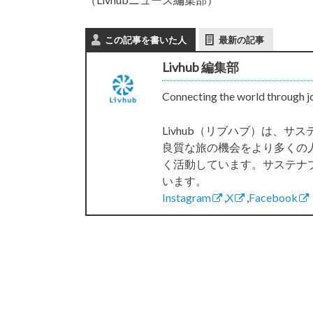
この記事を書いた人
最新の記事
Livhub 編集部
Connecting the world through j
Livhub（リブハブ）は、
良質な旅の機会をより多くの
く活動しています。サステナ
います。
Instagram
,
X
,
Facebook