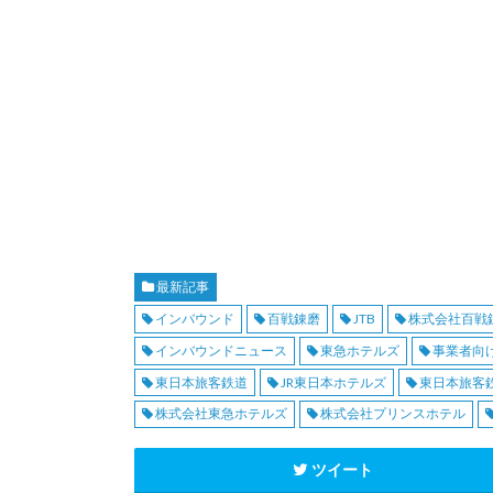
最新記事
インバウンド
百戦錬磨
JTB
株式会社百戦
インバウンドニュース
東急ホテルズ
事業者向
東日本旅客鉄道
JR東日本ホテルズ
東日本旅客
株式会社東急ホテルズ
株式会社プリンスホテル
ツイート