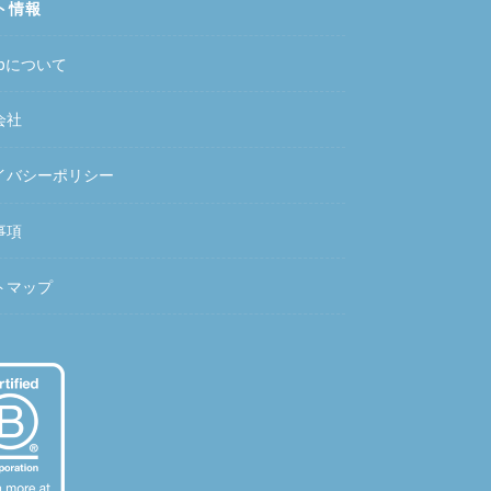
ト情報
hubについて
会社
イバシーポリシー
事項
トマップ