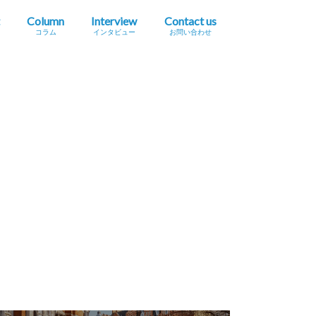
Column
Interview
Contact us
コラム
インタビュー
お問い合わせ
プレスリリース掲載依頼
イベント・セミナー情報掲載依頼
広告掲載をご希望の方へ
採用に関するお問い合わせ