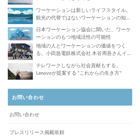
ワーケーションは新しいライフスタイル。
観光の代替ではないワーケーションの知ら
れざる魅力
日本ワーケーション協会に聞いた、ワーケ
ーションのもつ地域活性の可能性
地域の人とワーケーションの価値をつく
る。小田急電鉄株式会社 木谷周吾さんイン
タビュー
テレワークしながら社会貢献もする。
Lenovoが提案する ”これからの生き方"
お問い合わせ
お問い合わせ
プレスリリース掲載依頼