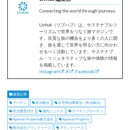
Connecting the world through journeys.
Livhub（リブハブ）は、サステナブルツ
ーリズムで世界をつなぐ旅マガジンで
す。良質な旅の機会をより多くの人に開
き、旅を通して世界を明るい方に向かわ
せるべく活動しています。サステナブ
ル・リジェネラティブな旅や体験の情報
を掲載しています。
Instagram
,
X
,
Facebook
最新記事
アパマン
民泊新法
住宅宿泊事業法（民泊新法）
民泊運営代行
国内ニュース
アパマンプロパティ
Apaman Property株式会社
Apaman Property
株式会社グランドゥース
グランドゥース