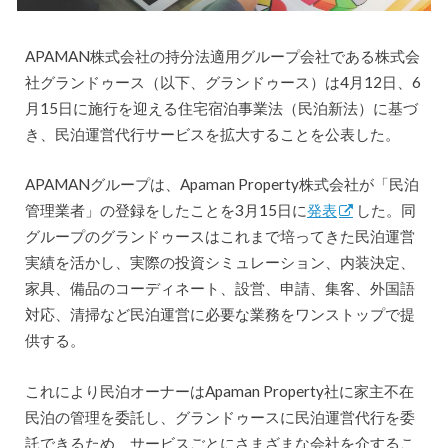
APAMAN株式会社の持分法適用グループ会社である株式会
社グランドゥース（以下、グランドゥース）は4月12日、6
月15日に施行を迎える住宅宿泊事業法（民泊新法）に基づ
き、民泊運営代行サービスを拡大することを公表した。
APAMANグループは、Apaman Property株式会社が「民泊
管理業者」の登録をしたことを3月15日に
発表
した。同
グループのグランドゥースはこれまで培ってきた民泊運営
実績を活かし、実際の投資シミュレーション、内装決定、
家具、備品のコーディネート、設営、申請、集客、外国語
対応、清掃など民泊運営に必要な業務をワンストップで提
供する。
これにより民泊オーナーはApaman Property社に家主不在
民泊の管理を委託し、グランドゥースに民泊運営代行を委
託できるため、サービスごとにさまざまな会社を介するこ