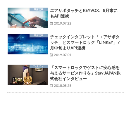
最新記事
エアサポタッチとKEYVOX、8月末に
もAPI連携
2019.07.22
最新記事
チェックインタブレット「エアサポタ
ッチ」とスマートロック「L!NKEY」7
月中旬よりAPI連携
2019.07.01
インタビュー
「スマートロックでゲストに安心感を
与えるサービス作りを」Stay JAPAN株
式会社インタビュー
2018.08.28