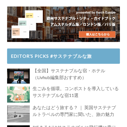
EDITOR’S PICKS #サステナブルな旅
【全国】サステナブルな宿・ホテル
（Livhub編集部おすすめ）
生ごみを循環。コンポストを導入している
サステナブルな宿11選
あなたはどう旅する？ ｜ 英国サステナブ
ルトラベルの専門家に聞いた、旅の魅力