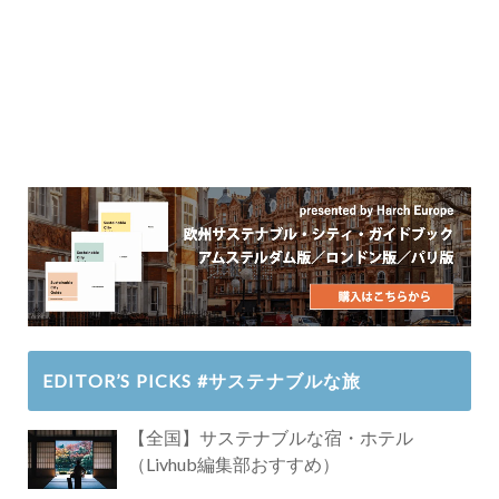
EDITOR’S PICKS #サステナブルな旅
【全国】サステナブルな宿・ホテル
（Livhub編集部おすすめ）