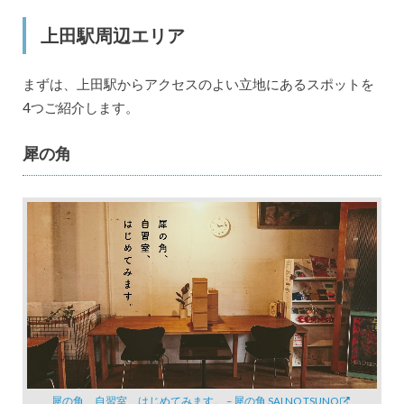
上田駅周辺エリア
まずは、上田駅からアクセスのよい立地にあるスポットを
4つご紹介します。
犀の角
犀の角、自習室、はじめてみます。 – 犀の角 SAI NO TSUNO