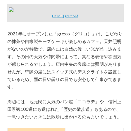
HOME | gre:co
2021年にオープンした「gre:co（グリコ）」は、こだわり
の抹茶や自家製チーズケーキが楽しめるカフェ。天井照明
がないのが特徴で、店内には自然の優しい光が差し込みま
す。その日の天気や時間帯によって、異なる表情や雰囲気
が感じられるでしょう。店内中央の客席には照明がありま
せんが、壁際の席にはスイッチ式のデスクライトを設置し
ているため、雨の日や曇りの日でも安心して仕事ができま
す。
周辺には、地元民に人気のパン屋「ココラデ」や、信州上
田景観100選にも選ばれた「歴史の散歩道」もあるので、
一息つきたいときには散歩に出かけるのもよいでしょう。