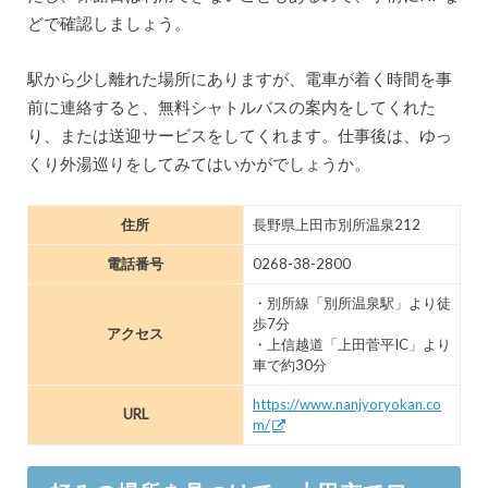
どで確認しましょう。
駅から少し離れた場所にありますが、電車が着く時間を事
前に連絡すると、無料シャトルバスの案内をしてくれた
り、または送迎サービスをしてくれます。仕事後は、ゆっ
くり外湯巡りをしてみてはいかがでしょうか。
住所
長野県上田市別所温泉212
電話番号
0268-38-2800
・別所線「別所温泉駅」より徒
歩7分
アクセス
・上信越道「上田菅平IC」より
車で約30分
https://www.nanjyoryokan.co
URL
m/