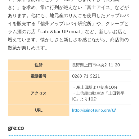
き）」を求め、常に行列が絶えない「富士アイス」などが
あります。他にも、地元産のりんごを使用したアップルパ
イを販売する「信州アップルパイ研究所」や、クレープと
ラム酒のお店「cafe＆bar UP moat」など、新しいお店も
増えています。懐かしさと新しさを感じながら、商店街の
散策が楽しめます。
住所
長野県上田市中央2-11-20
電話番号
0268-71-5221
・JR上田駅より徒歩10分
アクセス
・上信越自動車道「上田菅平
IC」より10分
URL
http://sainotsuno.org/
gre:co