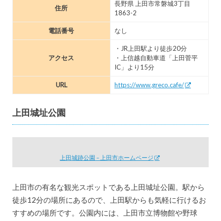
長野県 上田市常磐城3丁目
住所
1863-2
電話番号
なし
・JR上田駅より徒歩20分
アクセス
・上信越自動車道「上田菅平
IC」より15分
URL
https://www.greco.cafe/
上田城址公園
上田城跡公園 – 上田市ホームページ
上田市の有名な観光スポットである上田城址公園。駅から
徒歩12分の場所にあるので、上田駅からも気軽に行けるお
すすめの場所です。公園内には、上田市立博物館や野球