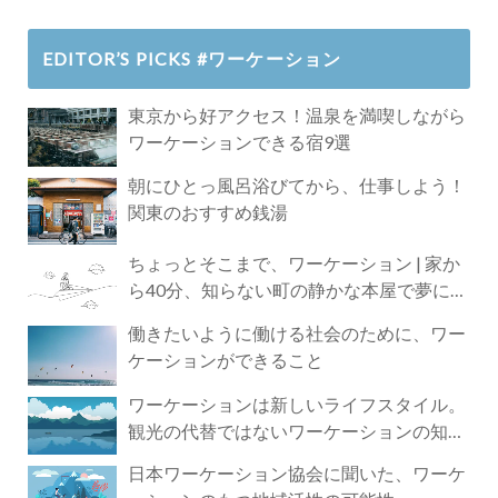
EDITOR’S PICKS #ワーケーション
東京から好アクセス！温泉を満喫しながら
ワーケーションできる宿9選
朝にひとっ風呂浴びてから、仕事しよう！
関東のおすすめ銭湯
ちょっとそこまで、ワーケーション | 家か
ら40分、知らない町の静かな本屋で夢に近
づく4時間の旅
働きたいように働ける社会のために、ワー
ケーションができること
ワーケーションは新しいライフスタイル。
観光の代替ではないワーケーションの知ら
れざる魅力
日本ワーケーション協会に聞いた、ワーケ