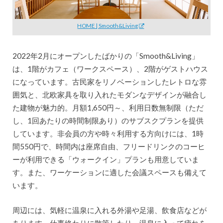
HOME | Smooth&Living
2022年2月にオープンしたばかりの「Smooth&Living」
は、1階がカフェ（ワークスペース）、2階がゲストハウス
になっています。古民家をリノベーションしたレトロな雰
囲気と、北欧家具を取り入れたモダンなデザインが融合し
た建物が魅力的。月額1,650円～、利用日数無制限（ただ
し、1回あたりの時間制限あり）のサブスクプランを提供
しています。非会員の方や時々利用する方向けには、1時
間550円で、時間内は座席自由、フリードリンクのコーヒ
ーが利用できる「ウォークイン」プランも用意していま
す。また、ワーケーションに適した会議スペースも備えて
います。
周辺には、気軽に温泉に入れる外湯や足湯、飲食店などが