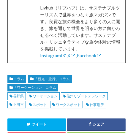
Livhub（リブハブ）は、サステナブルツ
ーリズムで世界をつなぐ旅マガジンで
す。良質な旅の機会をより多くの人に開
き、旅を通して世界を明るい方に向かわ
せるべく活動しています。サステナブ
ル・リジェネラティブな旅や体験の情報
を掲載しています。
Instagram
,
X
,
Facebook
コラム
「観光・旅行」コラム
「ワーケーション」コラム
長野県
ワーケーション
信州リゾートテレワーク
上田市
スポット
ワークスポット
仕事場所
ツイート
シェア