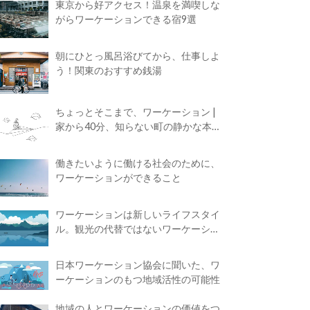
東京から好アクセス！温泉を満喫しな
がらワーケーションできる宿9選
朝にひとっ風呂浴びてから、仕事しよ
う！関東のおすすめ銭湯
ちょっとそこまで、ワーケーション |
家から40分、知らない町の静かな本屋
で夢に近づく4時間の旅
働きたいように働ける社会のために、
ワーケーションができること
ワーケーションは新しいライフスタイ
ル。観光の代替ではないワーケーショ
ンの知られざる魅力
日本ワーケーション協会に聞いた、ワ
ーケーションのもつ地域活性の可能性
地域の人とワーケーションの価値をつ