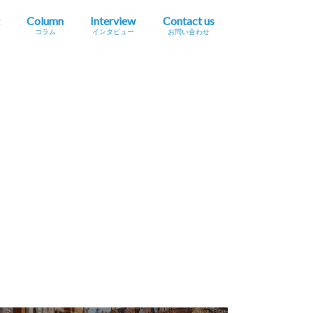
Column
Interview
Contact us
コラム
インタビュー
お問い合わせ
プレスリリース掲載依頼
イベント・セミナー情報掲載依頼
広告掲載をご希望の方へ
採用に関するお問い合わせ