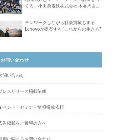
くる。小田急電鉄株式会社 木谷周吾さ
んインタビュー
テレワークしながら社会貢献もする。
Lenovoが提案する ”これからの生き方"
お問い合わせ
お問い合わせ
プレスリリース掲載依頼
イベント・セミナー情報掲載依頼
広告掲載をご希望の方へ
採用に関するお問い合わせ