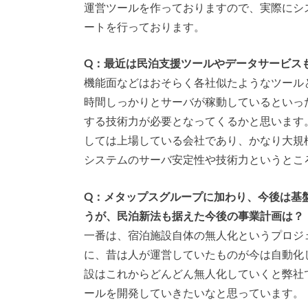
運営ツールを作っておりますので、実際にシ
ートを行っております。
Q：最近は民泊支援ツールやデータサービス
機能面などはおそらく各社似たようなツール
時間しっかりとサーバが稼動しているといっ
する技術力が必要となってくるかと思います
しては上場している会社であり、かなり大規
システムのサーバ安定性や技術力というとこ
Q：メタップスグループに加わり、今後は基
うが、民泊新法も据えた今後の事業計画は？
一番は、宿泊施設自体の無人化というプロジ
に、昔は人が運営していたものが今は自動化
設はこれからどんどん無人化していくと弊社
ールを開発していきたいなと思っています。