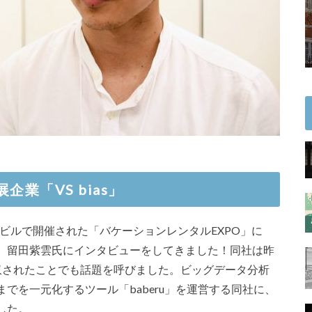
業「VS bias」
新宿NSビルで開催された「バケーションレンタルEXPO」に
代表、留田紫雲氏にインタビューをしてきました！同社は昨
収されたことでも話題を呼びました。ビッグデータ分析
でを一元化するツール「baberu」を運営する同社に、
した。