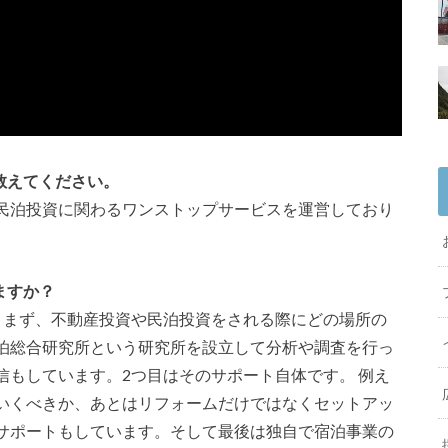
て教えてください。
的に民泊投資に関わるワンストップサービスを運営しており
ますか？
。まず、不動産投資や民泊投資をされる際にどの場所の
泊総合研究所という研究所を設立して分析や調査を行っ
信もしています。2つ目はそのサポート自体です。 例え
いくべきか、あとはリフォームだけではなくセットアッ
サポートもしています。そして最後は独自で宿泊事業の