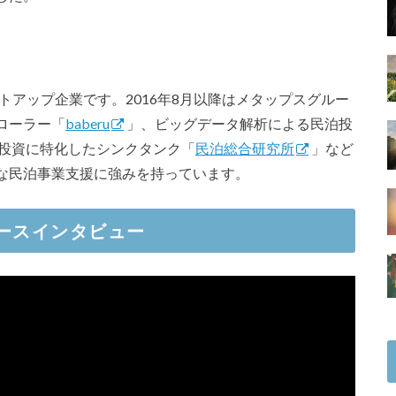
タートアップ企業です。2016年8月以降はメタップスグルー
ローラー「
baberu
」、ビッグデータ解析による民泊投
投資に特化したシンクタンク「
民泊総合研究所
」など
な民泊事業支援に強みを持っています。
ブースインタビュー