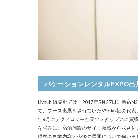
バケーションレンタルEXPO出展企
Livhub 編集部では、2017年5月27日に
て、ブース出展をされていたVSbias社の
年8月にテクノロジー企業のメタップスに買
を強みに、宿泊施設のサイト掲載から収益化ま
現在の事業内容と今後の展開について伺いま