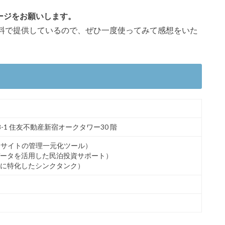
ージをお願いします。
料で提供しているので、ぜひ一度使ってみて感想をいた
-1 住友不動産新宿オークタワー30 階
介サイトの管理一元化ツール）
ータを活用した民泊投資サポート）
に特化したシンクタンク）