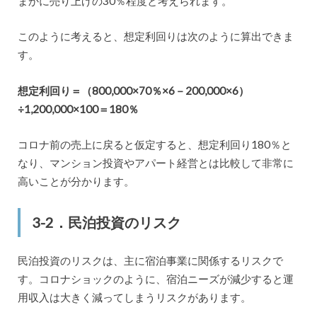
まかに売り上げの30％程度と考えられます。
このように考えると、想定利回りは次のように算出できま
す。
想定利回り＝（800,000×70％×6－200,000×6）
÷1,200,000×100＝180％
コロナ前の売上に戻ると仮定すると、想定利回り180％と
なり、マンション投資やアパート経営とは比較して非常に
高いことが分かります。
3-2．民泊投資のリスク
民泊投資のリスクは、主に宿泊事業に関係するリスクで
す。コロナショックのように、宿泊ニーズが減少すると運
用収入は大きく減ってしまうリスクがあります。