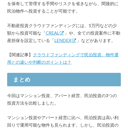
を保有して管理する手間やリスクを省きながら、間接的に
民泊物件へ投資することが可能です。
不動産投資クラウドファンディングには、1万円などの少
額から投資可能な「
CREAL
」や、全ての投資案件に不動
産担保を設定している「
LENDEX
」などがあります。
【関連記事】
クラウドファンディングで民泊投資、物件運
用との違いや判断のポイントは？
まとめ
今回はマンション投資、アパート経営、民泊投資の3つの
投資方法を比較しました。
マンション投資やアパート経営に比べ、民泊投資は高い利
回りで運用可能な物件も見られます。しかし、民泊投資の