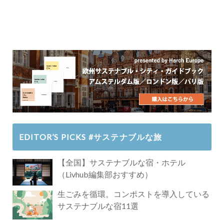
EDITOR’S PICKS #サステナブルな旅
【全国】サステナブルな宿・ホテル
（Livhub編集部おすすめ）
生ごみを循環。コンポストを導入している
サステナブルな宿11選