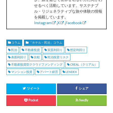
せるべく活動しています。サステナブ
ル・リジェネラティブな旅や体験の情報
を掲載しています。
Instagram
,
X
,
Facebook
コラム
「ホテル・民泊」コラム
民泊
不動産投資
実質利回り
想定利回り
表面利回り
比較
民泊投資リスク
不動産投資型クラウドファンディング
CREAL（クリアル）
マンション投資
アパート経営
LENDEX
ツイート
シェア
Pocket
feedly