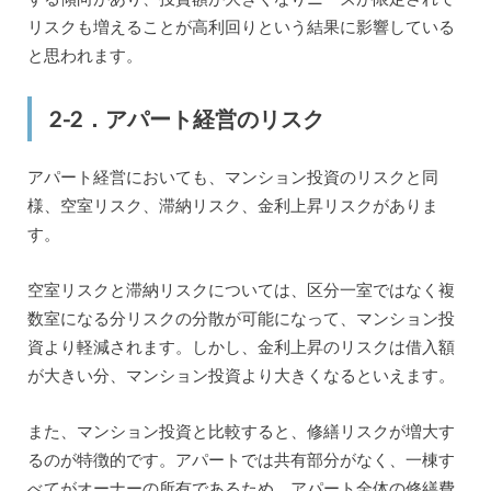
リスクも増えることが高利回りという結果に影響している
と思われます。
2-2．アパート経営のリスク
アパート経営においても、マンション投資のリスクと同
様、空室リスク、滞納リスク、金利上昇リスクがありま
す。
空室リスクと滞納リスクについては、区分一室ではなく複
数室になる分リスクの分散が可能になって、マンション投
資より軽減されます。しかし、金利上昇のリスクは借入額
が大きい分、マンション投資より大きくなるといえます。
また、マンション投資と比較すると、修繕リスクが増大す
るのが特徴的です。アパートでは共有部分がなく、一棟す
べてがオーナーの所有であるため、アパート全体の修繕費