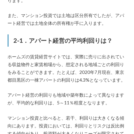
ります。
また、マンション投資では土地は区分所有でしたが、アパ
ート経営では土地全体の所有権が手に入ります。
2-1．アパート経営の平均利回りは？
ホームズの賃貸経営サイトでは、実際に売りに出されてい
る収益物件と家賃相場から、想定される地域ごとの利回り
をみることができます。たとえば、2020年7月現在、東京
都目黒区の一棟アパートの利回りは4.3%となっています。
アパート経営の利回りも地域や築年数によって異なります
が、平均的な利回りは、5～11％程度となります。
マンション投資と比べると、若干、利回りは大きくなる傾
向にあります。投資においては、利回りとリスクは反比例
する傾向があり、投資額が大きくなりニーズが限定されて