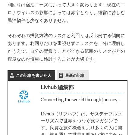
利回りは宿泊ニーズによって大きく変わります。現在のコ
ロナウイルスの影響によっては赤字となり、経営に苦しむ
民泊物件も少なくありません。
それぞれの投資方法のリスクと利回りは反比例する傾向に
あります。利回りだけを重視せずにリスクを十分に理解し
たうえで、自分の背負うことができる範囲のリスクがどの
程度なのか慎重に検討することが大切です。
この記事を書いた人
最新の記事
Livhub 編集部
Connecting the world through journeys.
Livhub（リブハブ）は、サステナブルツ
ーリズムで世界をつなぐ旅マガジンで
す。良質な旅の機会をより多くの人に開
き、旅を通して世界を明るい方に向かわ