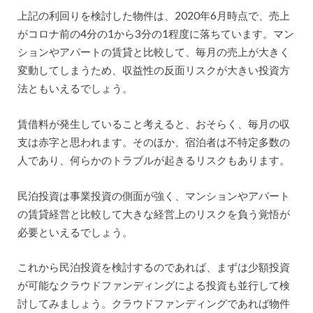
上記の利回りを検討した物件は、2020年6月時点で、売上
がコロナ前の4分の1から3分の1程度に落ちています。マン
ションやアパートの賃貸と比較して、毎月の売上が大きく
変動してしまうため、収益性の反面リスクが大きい投資方
法ともいえるでしょう。
賃借料が発生していること考えると、おそらく、毎月の収
支は赤字と思われます。そのほか、宿泊者は不特定多数の
人であり、何らかのトラブルが起きるリスクもあります。
民泊投資は事業投資の側面が強く、マンションやアパート
の賃貸経営と比較して大きな経営上のリスクを負う覚悟が
必要といえるでしょう。
これから民泊投資を検討するのであれば、まずは少額投資
が可能なクラウドファンディングによる投資も並行して検
討してみましょう。クラウドファンディングであれば物件