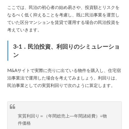
ここでは、民泊の初心者の始め易さや、投資額とリスクを
なるべく低く抑えることを考慮し、既に民泊事業を運営し
ていた区分マンションを賃貸で運用する場合の民泊投資を
考えていきます。
3-1．民泊投資、利回りのシミュレーショ
ン
M&Aサイトで実際に売りに出ている物件を購入し、住宅宿
泊事業法で運用した場合を考えてみましょう。利回りは、
民泊事業としての実質利回りで次のように算定します。
実質利回り＝（年間総売上―年間諸経費）÷物
件価格