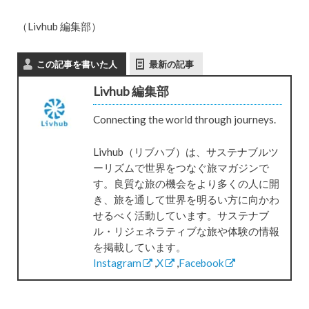
（Livhub 編集部）
この記事を書いた人
最新の記事
Livhub 編集部
Connecting the world through journeys.
Livhub（リブハブ）は、サステナブルツ
ーリズムで世界をつなぐ旅マガジンで
す。良質な旅の機会をより多くの人に開
き、旅を通して世界を明るい方に向かわ
せるべく活動しています。サステナブ
ル・リジェネラティブな旅や体験の情報
を掲載しています。
Instagram
,
X
,
Facebook