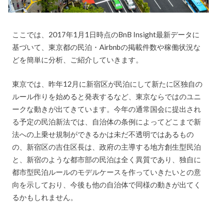
ここでは、2017年1月1日時点のBnB Insight最新データに
基づいて、東京都の民泊・Airbnbの掲載件数や稼働状況な
どを簡単に分析、ご紹介していきます。
東京では、昨年12月に新宿区が民泊にして新たに区独自の
ルール作りを始めると発表するなど、東京ならではのユニ
ークな動きが出てきています。今年の通常国会に提出され
る予定の民泊新法では、自治体の条例によってどこまで新
法への上乗せ規制ができるかは未だ不透明ではあるもの
の、新宿区の吉住区長は、政府の主導する地方創生型民泊
と、新宿のような都市部の民泊は全く異質であり、独自に
都市型民泊ルールのモデルケースを作っていきたいとの意
向を示しており、今後も他の自治体で同様の動きが出てく
るかもしれません。