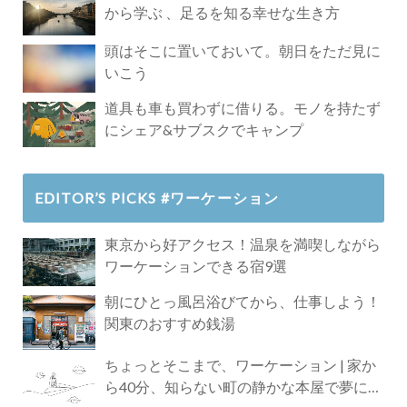
から学ぶ 、足るを知る幸せな生き方
頭はそこに置いておいて。朝日をただ見に
いこう
道具も車も買わずに借りる。モノを持たず
にシェア&サブスクでキャンプ
EDITOR’S PICKS #ワーケーション
東京から好アクセス！温泉を満喫しながら
ワーケーションできる宿9選
朝にひとっ風呂浴びてから、仕事しよう！
関東のおすすめ銭湯
ちょっとそこまで、ワーケーション | 家か
ら40分、知らない町の静かな本屋で夢に近