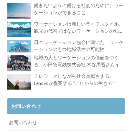
づく4時間の旅
働きたいように働ける社会のために、ワー
ケーションができること
ワーケーションは新しいライフスタイル。
観光の代替ではないワーケーションの知ら
れざる魅力
日本ワーケーション協会に聞いた、ワーケ
ーションのもつ地域活性の可能性
地域の人とワーケーションの価値をつく
る。小田急電鉄株式会社 木谷周吾さんイン
タビュー
テレワークしながら社会貢献もする。
Lenovoが提案する ”これからの生き方"
お問い合わせ
お問い合わせ