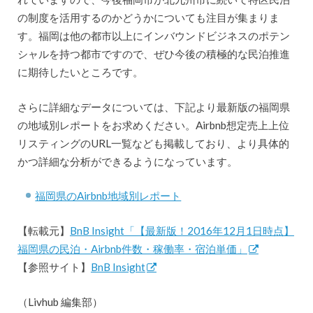
の制度を活用するのかどうかについても注目が集まりま
す。福岡は他の都市以上にインバウンドビジネスのポテン
シャルを持つ都市ですので、ぜひ今後の積極的な民泊推進
に期待したいところです。
さらに詳細なデータについては、下記より最新版の福岡県
の地域別レポートをお求めください。Airbnb想定売上上位
リスティングのURL一覧なども掲載しており、より具体的
かつ詳細な分析ができるようになっています。
福岡県のAirbnb地域別レポート
【転載元】
BnB Insight「【最新版！2016年12月1日時点】
福岡県の民泊・Airbnb件数・稼働率・宿泊単価」
【参照サイト】
BnB Insight
（Livhub 編集部）