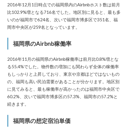
2016年12月1日時点での福岡県内のAirbnbホスト数は前月
比102.9%増となる716名でした。地区別に見ると、最も多
いのが福岡市で624名、次いで福岡市博多区で351名、福
岡市中央区が259名となっています。
福岡県のAirbnb稼働率
2016年11月の福岡県のAirbnb稼働率は前月比0.8%増とな
る55.4%でした。物件数の増加にも関わらず全体の稼働率
もしっかりと上昇しており、東京や京都ほどではないもの
の、福岡も高い民泊需要があることが分かります。地区別
に見てみると、最も稼働率が高かったのは福岡市中央区で
60.2%、次いで福岡市博多区の57.3%、福岡市の57.2%と
続きます。
福岡県の想定宿泊単価