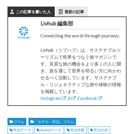
この記事を書いた人
最新の記事
Livhub 編集部
Connecting the world through journeys.
Livhub（リブハブ）は、サステナブルツ
ーリズムで世界をつなぐ旅マガジンで
す。良質な旅の機会をより多くの人に開
き、旅を通して世界を明るい方に向かわ
せるべく活動しています。サステナブ
ル・リジェネラティブな旅や体験の情報
を掲載しています。
Instagram
,
X
,
Facebook
コラム
「ホテル・民泊」コラム
民泊データ
Airbnbデータ
民泊件数
民泊分析