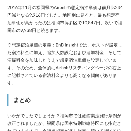
2016年11月の福岡県のAirbnbの想定宿泊単価は前月比234
円減となる9,916円でした。地区別に見ると、最も想定宿
泊単価が高かったのは福岡市博多区で10,847円、次いで福
岡市の9,938円と続きます。
※想定宿泊単価の定義：BnB Insightでは、ホストが設定し
た宿泊料金に加え、追加人数設定および追加料金、そして
清掃料金を加味したうえで想定宿泊単価を設定していま
す。そのため、全体的にAirbnbリスティングページの右上
に記載されている宿泊料金よりも高くなる傾向がありま
す。
まとめ
いかがでしたでしょうか？福岡市では旅館業法施行条例が
改正されましたが、福岡県は国家特別戦略特区にも指定さ
れていますので、今後福岡市が北九州市に続いて特区民泊