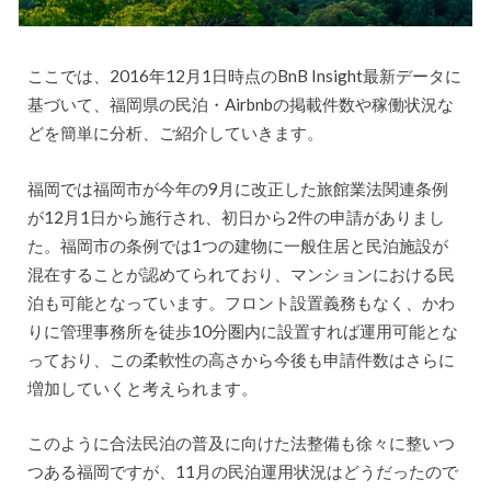
ここでは、2016年12月1日時点のBnB Insight最新データに
基づいて、福岡県の民泊・Airbnbの掲載件数や稼働状況な
どを簡単に分析、ご紹介していきます。
福岡では福岡市が今年の9月に改正した旅館業法関連条例
が12月1日から施行され、初日から2件の申請がありまし
た。福岡市の条例では1つの建物に一般住居と民泊施設が
混在することが認めてられており、マンションにおける民
泊も可能となっています。フロント設置義務もなく、かわ
りに管理事務所を徒歩10分圏内に設置すれば運用可能とな
っており、この柔軟性の高さから今後も申請件数はさらに
増加していくと考えられます。
このように合法民泊の普及に向けた法整備も徐々に整いつ
つある福岡ですが、11月の民泊運用状況はどうだったので