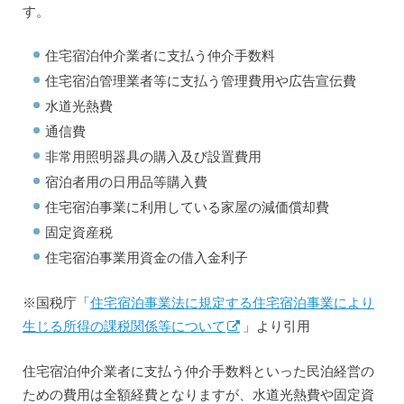
す。
住宅宿泊仲介業者に支払う仲介手数料
住宅宿泊管理業者等に支払う管理費用や広告宣伝費
水道光熱費
通信費
非常用照明器具の購入及び設置費用
宿泊者用の日用品等購入費
住宅宿泊事業に利用している家屋の減価償却費
固定資産税
住宅宿泊事業用資金の借入金利子
※国税庁「
住宅宿泊事業法に規定する住宅宿泊事業により
生じる所得の課税関係等について
」より引用
住宅宿泊仲介業者に支払う仲介手数料といった民泊経営の
ための費用は全額経費となりますが、水道光熱費や固定資