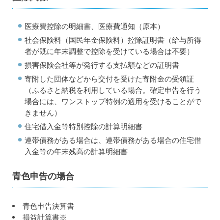
医療費控除の明細書、医療費通知（原本）
社会保険料（国民年金保険料）控除証明書（給与所得
者が既に年末調整で控除を受けている場合は不要）
損害保険会社等が発行する支払額などの証明書
寄附した団体などから交付を受けた寄附金の受領証
（ふるさと納税を利用している場合。確定申告を行う
場合には、ワンストップ特例の適用を受けることがで
きません）
住宅借入金等特別控除の計算明細書
連帯債務がある場合は、連帯債務がある場合の住宅借
入金等の年末残高の計算明細書
青色申告の場合
青色申告決算書
損益計算書※