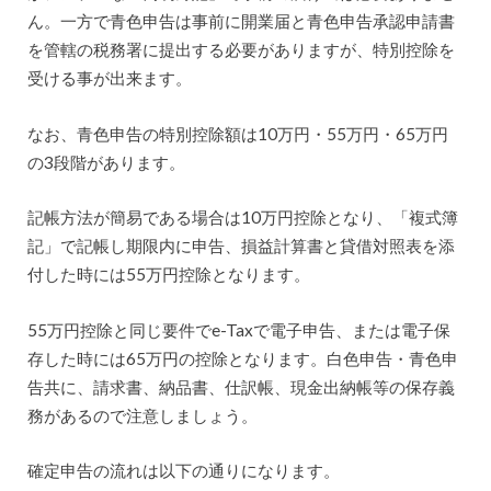
ん。一方で青色申告は事前に開業届と青色申告承認申請書
を管轄の税務署に提出する必要がありますが、特別控除を
受ける事が出来ます。
なお、青色申告の特別控除額は10万円・55万円・65万円
の3段階があります。
記帳方法が簡易である場合は10万円控除となり、「複式簿
記」で記帳し期限内に申告、損益計算書と貸借対照表を添
付した時には55万円控除となります。
55万円控除と同じ要件でe-Taxで電子申告、または電子保
存した時には65万円の控除となります。白色申告・青色申
告共に、請求書、納品書、仕訳帳、現金出納帳等の保存義
務があるので注意しましょう。
確定申告の流れは以下の通りになります。