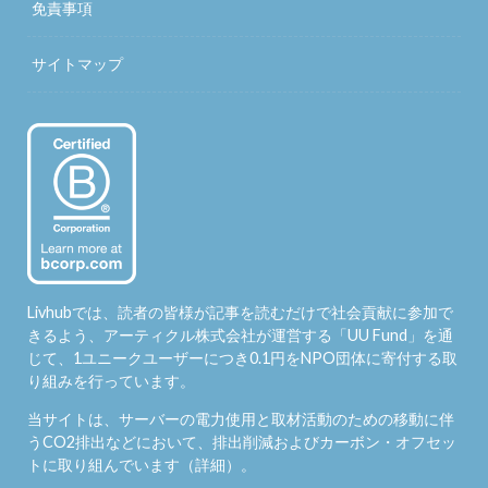
免責事項
サイトマップ
Livhubでは、読者の皆様が記事を読むだけで社会貢献に参加で
きるよう、アーティクル株式会社が運営する「
UU Fund
」を通
じて、1ユニークユーザーにつき0.1円をNPO団体に寄付する取
り組みを行っています。
当サイトは、サーバーの電力使用と取材活動のための移動に伴
うCO2排出などにおいて、排出削減およびカーボン・オフセッ
トに取り組んでいます（
詳細
）。