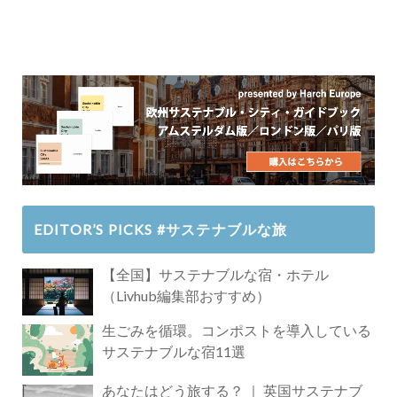
EDITOR’S PICKS #サステナブルな旅
【全国】サステナブルな宿・ホテル
（Livhub編集部おすすめ）
生ごみを循環。コンポストを導入している
サステナブルな宿11選
あなたはどう旅する？ ｜ 英国サステナブ