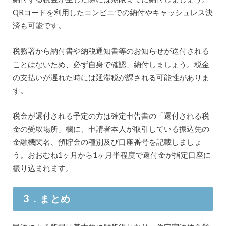
QRコードを利用したコンビニでの納付やキャッシュレス決
済も可能です。
税務署から納付書や納税通知書等のお知らせが送付される
ことはないため、必ず自身で確認、納付しましょう。税金
の支払いが遅れた時には延滞税が課される可能性がありま
す。
税金が還付される予定の方は確定申告書の「還付される税
金の受取場所」欄に、申請者本人が取引している振込先の
金融機関名、預貯金の種別及び口座番号を記載しましょ
う。おおむね1ヶ月から1ヶ月半程度で還付金が指定口座に
振り込まれます。
3．まとめ