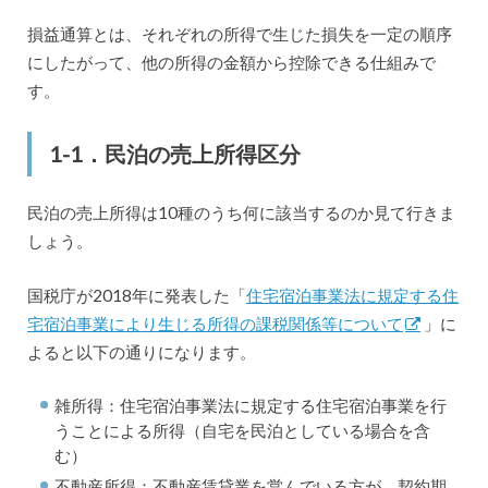
損益通算とは、それぞれの所得で生じた損失を一定の順序
にしたがって、他の所得の金額から控除できる仕組みで
す。
1-1．民泊の売上所得区分
民泊の売上所得は10種のうち何に該当するのか見て行きま
しょう。
国税庁が2018年に発表した「
住宅宿泊事業法に規定する住
宅宿泊事業により生じる所得の課税関係等について
」に
よると以下の通りになります。
雑所得：住宅宿泊事業法に規定する住宅宿泊事業を行
うことによる所得（自宅を民泊としている場合を含
む）
不動産所得：不動産賃貸業を営んでいる方が、契約期