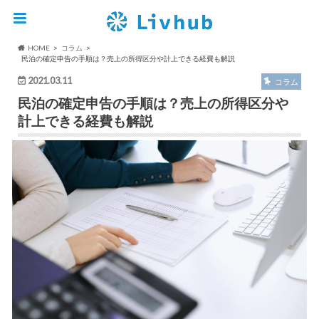
HOME
コラム
民泊の確定申告の手順は？売上の所得区分や計上できる経費も解説
2021.03.11
コラム
民泊の確定申告の手順は？売上の所得区分や
計上できる経費も解説