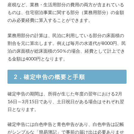
産税など、業務・生活用部分の費用の両方が含まれている
ものは、住宅宿泊事業に関する部分（業務用部分）の金額
のみ必要経費に算入することができます。
業務用部分の計算は、民泊に利用している部分の床面積の
割合を元に算出します。例えば毎月の水道代が8000円、民
泊の床面積が総床面積の50％の場合、経費として計上でき
る金額は4000円となります。
2．確定申告の概要と手順
確定申告の期間は、所得が生じた年度の翌年における2月
16日～3月15日であり、土日祝日がある場合はそれぞれ翌
日となります。
確定申告には白色申告と青色申告があり、白色申告は記帳
がシンプルな「簡易簿記」で事前の届け出は必要ありませ