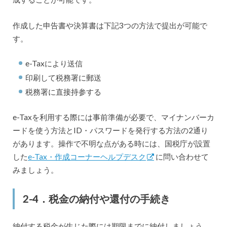
作成した申告書や決算書は下記3つの方法で提出が可能で
す。
e-Taxにより送信
印刷して税務署に郵送
税務署に直接持参する
e-Taxを利用する際には事前準備が必要で、マイナンバーカ
ードを使う方法とID・パスワードを発行する方法の2通り
があります。操作で不明な点がある時には、国税庁が設置
した
e-Tax・作成コーナーヘルプデスク
に問い合わせて
みましょう。
2-4．税金の納付や還付の手続き
納付する税金が生じた際には期限までに納付しましょう。