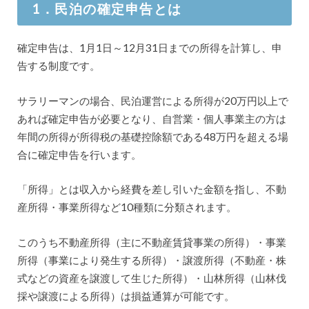
1．民泊の確定申告とは
確定申告は、1月1日～12月31日までの所得を計算し、申
告する制度です。
サラリーマンの場合、民泊運営による所得が20万円以上で
あれば確定申告が必要となり、自営業・個人事業主の方は
年間の所得が所得税の基礎控除額である48万円を超える場
合に確定申告を行います。
「所得」とは収入から経費を差し引いた金額を指し、不動
産所得・事業所得など10種類に分類されます。
このうち不動産所得（主に不動産賃貸事業の所得）・事業
所得（事業により発生する所得）・譲渡所得（不動産・株
式などの資産を譲渡して生じた所得）・山林所得（山林伐
採や譲渡による所得）は損益通算が可能です。