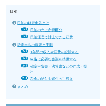
目次
民泊の確定申告とは
民泊の売上所得区分
民泊運営で計上できる経費
確定申告の概要と手順
1年間の収入や経費を記帳する
申告に必要な書類を準備する
確定申告書・決算書などの作成・提
出
税金の納付や還付の手続き
まとめ