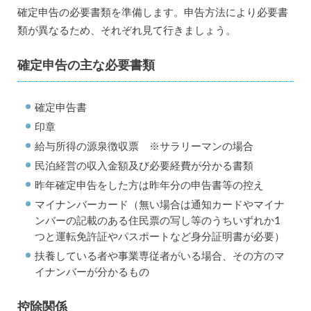
確定申告の必要書類を準備します。申告方法により必要書
類が異なるため、それぞれ見て行きましょう。
確定申告の主な必要書類
確定申告書
印章
給与所得の源泉徴収票 ※サラリーマンの場合
民泊経営の収入金額及び必要経費が分かる書類
昨年確定申告をした方は昨年分の申告書等の控え
マイナンバーカード（無い場合は通知カードやマイナ
ンバーの記載のある住民票の写し等のうちいずれか1
つと運転免許証やパスポートなど身分証明書が必要）
扶養している者や事業専従者がいる場合、その方のマ
イナンバーが分かるもの
控除関係