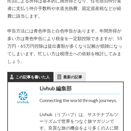
民泊による所得は基本的に雑所得となり、住宅宿泊仲介業
者に支払う仲介手数料や水道光熱費、固定資産税などが経
費に該当します。
申告方法には青色申告と白色申告があります。年間所得が
多い方は青色申告により税金を一定額控除できますが、55
万円・65万円控除は提出書類が多くなり記帳が煩雑になっ
てしまいます。忙しい方は税理士への依頼を検討してみま
しょう。
この記事を書いた人
最新の記事
Livhub 編集部
Connecting the world through journeys.
Livhub（リブハブ）は、サステナブルツ
ーリズムで世界をつなぐ旅マガジンで
す。良質な旅の機会をより多くの人に開