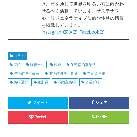
き、旅を通して世界を明るい方に向かわ
せるべく活動しています。サステナブ
ル・リジェネラティブな旅や体験の情報
を掲載しています。
Instagram
,
X
,
Facebook
コラム
民泊
確定申告
税金
住宅宿泊事業法
住宅宿泊事業者
住宅宿泊仲介業者
固定資産税
所得区分
雑所得
不動産所得
事業所得
ツイート
シェア
Pocket
feedly