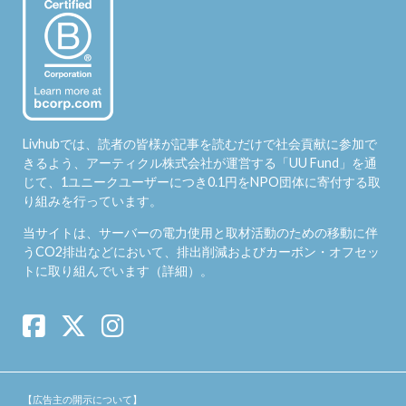
Livhubでは、読者の皆様が記事を読むだけで社会貢献に参加で
きるよう、アーティクル株式会社が運営する「
UU Fund
」を通
じて、1ユニークユーザーにつき0.1円をNPO団体に寄付する取
り組みを行っています。
当サイトは、サーバーの電力使用と取材活動のための移動に伴
うCO2排出などにおいて、排出削減およびカーボン・オフセッ
トに取り組んでいます（
詳細
）。
【広告主の開示について】