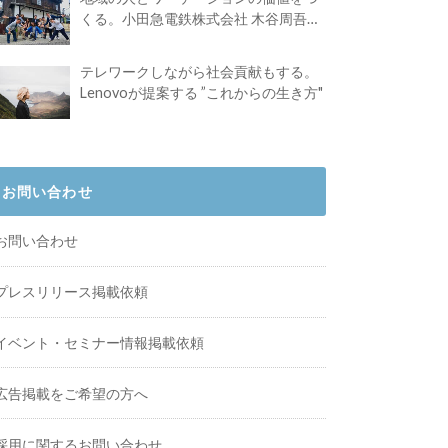
くる。小田急電鉄株式会社 木谷周吾さ
んインタビュー
テレワークしながら社会貢献もする。
Lenovoが提案する ”これからの生き方"
お問い合わせ
お問い合わせ
プレスリリース掲載依頼
イベント・セミナー情報掲載依頼
広告掲載をご希望の方へ
採用に関するお問い合わせ