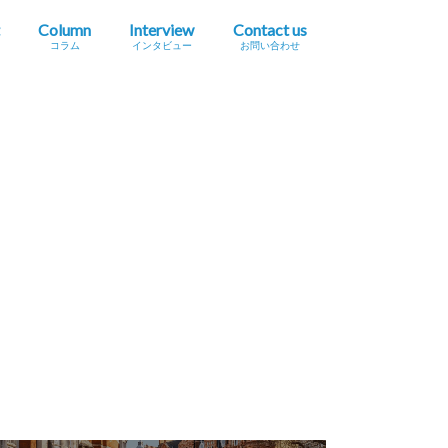
Column
Interview
Contact us
コラム
インタビュー
お問い合わせ
プレスリリース掲載依頼
イベント・セミナー情報掲載依頼
広告掲載をご希望の方へ
採用に関するお問い合わせ