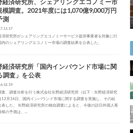
野経済研究所、シェアリングエコノミー市
模調査。2021年度には1,070億9,000万円
予測
7.11.17
経済研究所がシェアリングエコノミーサービス提供事業者を対象に行
国内のシェアリングエコノミー市場の調査結果を公表した。
野経済研究所「国内インバウンド市場に関
る調査」を公表
6.12.19
調査、調査分析を行う株式会社矢野経済研究所（以下：矢野経済研究
は12月16日、国内インバウンド市場に関する調査を実施し、その結
公表した。 矢野経済研究所の独自調査によると、今後の訪日外国人客
推移の予測は、…