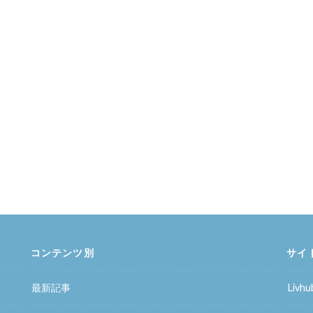
コンテンツ別
サイ
最新記事
Liv