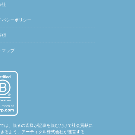
会社
イバシーポリシー
事項
トマップ
hubでは、読者の皆様が記事を読むだけで社会貢献に
できるよう、アーティクル株式会社が運営する