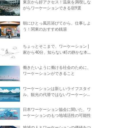
東京から好アクセス！温泉を満喫しな
がらワーケーションできる宿9選
朝にひとっ風呂浴びてから、仕事しよ
う！関東のおすすめ銭湯
ちょっとそこまで、ワーケーション |
家から40分、知らない町の静かな本屋
で夢に近づく4時間の旅
働きたいように働ける社会のために、
ワーケーションができること
ワーケーションは新しいライフスタイ
ル。観光の代替ではないワーケーショ
ンの知られざる魅力
日本ワーケーション協会に聞いた、ワ
ーケーションのもつ地域活性の可能性
地域の人とワーケーションの価値をつ