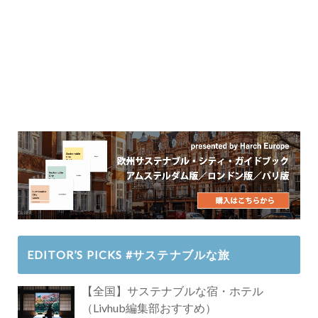
EDITOR’S PICKS #サステナブルな旅
【全国】サステナブルな宿・ホテル
（Livhub編集部おすすめ）