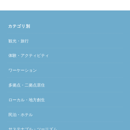
カテゴリ別
観光・旅行
体験・アクティビティ
ワーケーション
多拠点・二拠点居住
ローカル・地方創生
民泊・ホテル
サステナブル・ツーリズム