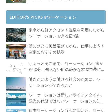
EDITOR’S PICKS #ワーケーション
東京から好アクセス！温泉を満喫しながら
ワーケーションできる宿9選
朝にひとっ風呂浴びてから、仕事しよう！
関東のおすすめ銭湯
ちょっとそこまで、ワーケーション | 家か
ら40分、知らない町の静かな本屋で夢に近
づく4時間の旅
働きたいように働ける社会のために、ワー
ケーションができること
ワーケーションは新しいライフスタイル。
観光の代替ではないワーケーションの知ら
れざる魅力
日本ワーケーション協会に聞いた、ワーケ