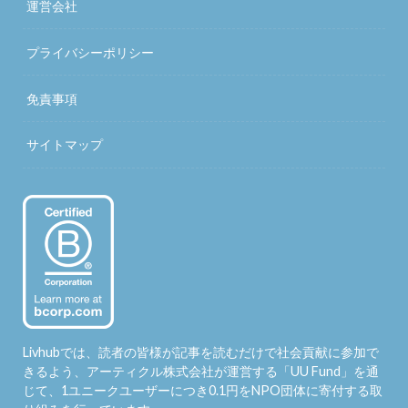
運営会社
プライバシーポリシー
免責事項
サイトマップ
Livhubでは、読者の皆様が記事を読むだけで社会貢献に参加で
きるよう、アーティクル株式会社が運営する「
UU Fund
」を通
じて、1ユニークユーザーにつき0.1円をNPO団体に寄付する取