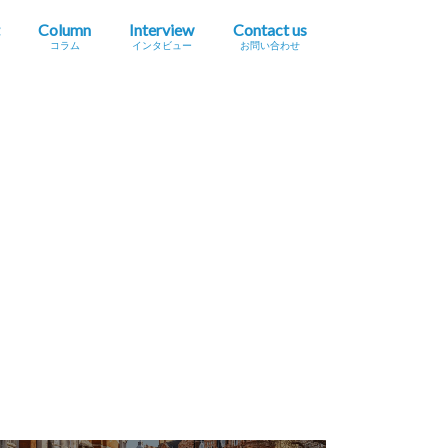
Column
Interview
Contact us
コラム
インタビュー
お問い合わせ
プレスリリース掲載依頼
イベント・セミナー情報掲載依頼
広告掲載をご希望の方へ
採用に関するお問い合わせ