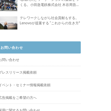
くる。小田急電鉄株式会社 木谷周吾さ
んインタビュー
テレワークしながら社会貢献もする。
Lenovoが提案する ”これからの生き方"
お問い合わせ
お問い合わせ
プレスリリース掲載依頼
イベント・セミナー情報掲載依頼
広告掲載をご希望の方へ
採用に関するお問い合わせ