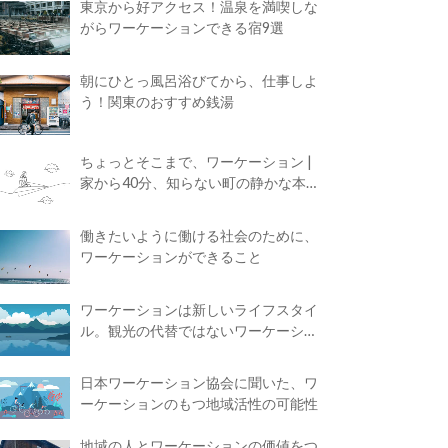
東京から好アクセス！温泉を満喫しな
がらワーケーションできる宿9選
朝にひとっ風呂浴びてから、仕事しよ
う！関東のおすすめ銭湯
ちょっとそこまで、ワーケーション |
家から40分、知らない町の静かな本屋
で夢に近づく4時間の旅
働きたいように働ける社会のために、
ワーケーションができること
ワーケーションは新しいライフスタイ
ル。観光の代替ではないワーケーショ
ンの知られざる魅力
日本ワーケーション協会に聞いた、ワ
ーケーションのもつ地域活性の可能性
地域の人とワーケーションの価値をつ