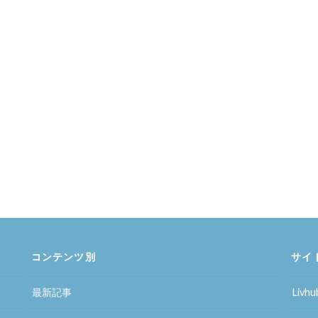
コンテンツ別
サイ
最新記事
Liv