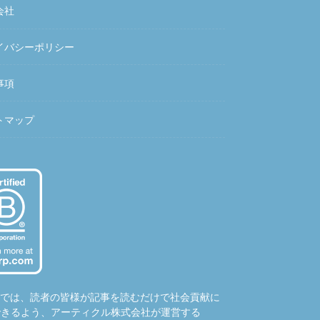
会社
イバシーポリシー
事項
トマップ
hubでは、読者の皆様が記事を読むだけで社会貢献に
できるよう、アーティクル株式会社が運営する