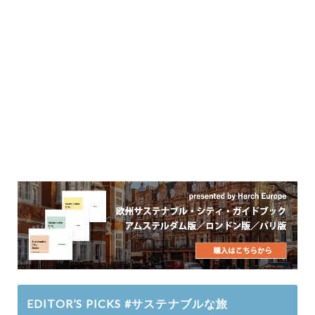
EDITOR’S PICKS #サステナブルな旅