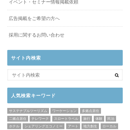
イベント・セミナー情報掲載依頼
広告掲載をご希望の方へ
採用に関するお問い合わせ
サイト内検索
人気検索キーワード
サステナブルツーリズム
ワーケーション
多拠点居住
二拠点居住
テレワーク
スロートラベル
旅行
体験
民泊
ホテル
シェアリングエコノミー
アート
地方創生
ローカル