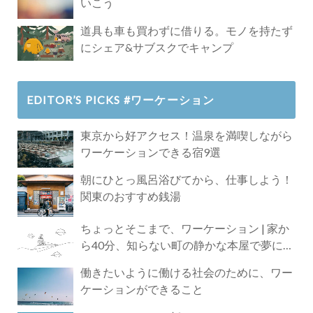
いこう
道具も車も買わずに借りる。モノを持たず
にシェア&サブスクでキャンプ
EDITOR’S PICKS #ワーケーション
東京から好アクセス！温泉を満喫しながら
ワーケーションできる宿9選
朝にひとっ風呂浴びてから、仕事しよう！
関東のおすすめ銭湯
ちょっとそこまで、ワーケーション | 家か
ら40分、知らない町の静かな本屋で夢に近
づく4時間の旅
働きたいように働ける社会のために、ワー
ケーションができること