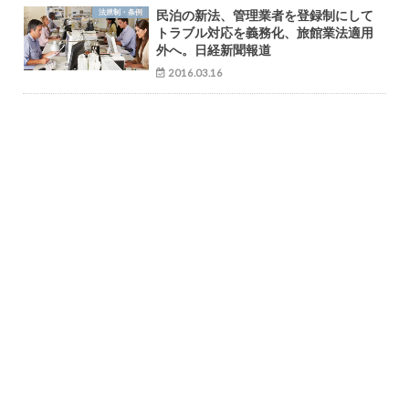
法規制・条例
民泊の新法、管理業者を登録制にして
トラブル対応を義務化、旅館業法適用
外へ。日経新聞報道
2016.03.16