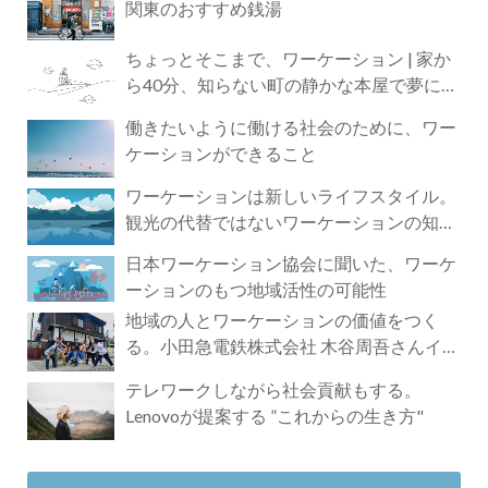
関東のおすすめ銭湯
ちょっとそこまで、ワーケーション | 家か
ら40分、知らない町の静かな本屋で夢に近
づく4時間の旅
働きたいように働ける社会のために、ワー
ケーションができること
ワーケーションは新しいライフスタイル。
観光の代替ではないワーケーションの知ら
れざる魅力
日本ワーケーション協会に聞いた、ワーケ
ーションのもつ地域活性の可能性
地域の人とワーケーションの価値をつく
る。小田急電鉄株式会社 木谷周吾さんイン
タビュー
テレワークしながら社会貢献もする。
Lenovoが提案する ”これからの生き方"