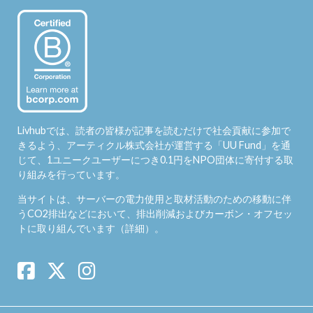
Livhubでは、読者の皆様が記事を読むだけで社会貢献に参加で
きるよう、アーティクル株式会社が運営する「
UU Fund
」を通
じて、1ユニークユーザーにつき0.1円をNPO団体に寄付する取
り組みを行っています。
当サイトは、サーバーの電力使用と取材活動のための移動に伴
うCO2排出などにおいて、排出削減およびカーボン・オフセッ
トに取り組んでいます（
詳細
）。