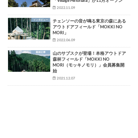
「Village Hinohara」が11月オープン
2022.11.09
インタビュー
チェンソーの音が鳴る東京の森にある
アウトドアフィールド「MOKKI NO
MORI」
2022.06.09
最新記事
山のサブスクが登場！本格アウトドア
森林フィールド「MOKKI NO
MORI（モッキノモリ）」会員募集開
始
2021.12.07