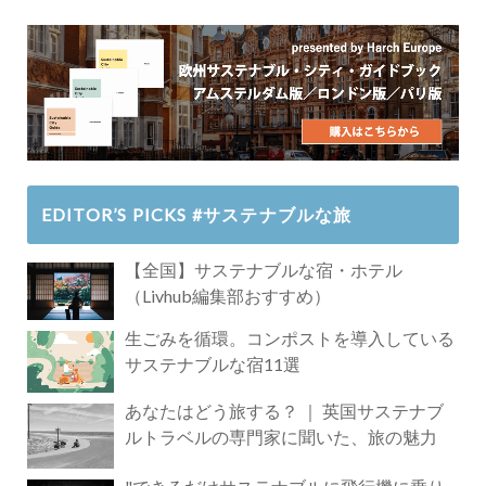
EDITOR’S PICKS #サステナブルな旅
【全国】サステナブルな宿・ホテル
（Livhub編集部おすすめ）
生ごみを循環。コンポストを導入している
サステナブルな宿11選
あなたはどう旅する？ ｜ 英国サステナブ
ルトラベルの専門家に聞いた、旅の魅力