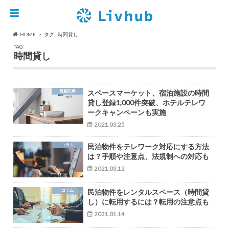
HOME
タグ : 時間貸し
TAG
時間貸し
最新記事
スペースマーケット、宿泊施設の時間
貸し登録1,000件突破、ホテルテレワ
ークキャンペーンも実施
2021.03.25
コラム
民泊物件をテレワーク対応にする方法
は？手順や注意点、法規制への対応も
2021.03.12
コラム
民泊物件をレンタルスペース（時間貸
し）に転用するには？転用の注意点も
2021.01.14