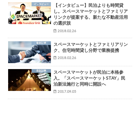
インタビュー
【インタビュー】民泊よりも時間貸
し。スペースマーケットとファミリア
リンクが提案する、新たな不動産活用
の選択肢
2018.02.26
最新記事
スペースマーケットとファミリアリン
ク、住宅時間貸し分野で業務提携
2018.02.26
最新記事
スペースマーケットが民泊に本格参
入。「スペースマーケットSTAY」民
泊新法施行と同時に開設へ
2017.09.05