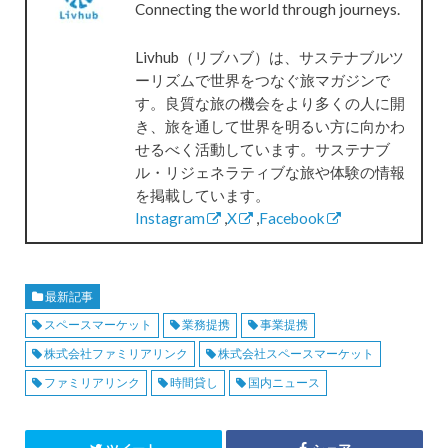
Connecting the world through journeys.
Livhub（リブハブ）は、サステナブルツ
ーリズムで世界をつなぐ旅マガジンで
す。良質な旅の機会をより多くの人に開
き、旅を通して世界を明るい方に向かわ
せるべく活動しています。サステナブ
ル・リジェネラティブな旅や体験の情報
を掲載しています。
Instagram
,
X
,
Facebook
最新記事
スペースマーケット
業務提携
事業提携
株式会社ファミリアリンク
株式会社スペースマーケット
ファミリアリンク
時間貸し
国内ニュース