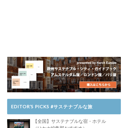
EDITOR’S PICKS #サステナブルな旅
【全国】サステナブルな宿・ホテル
（Livhub編集部おすすめ）