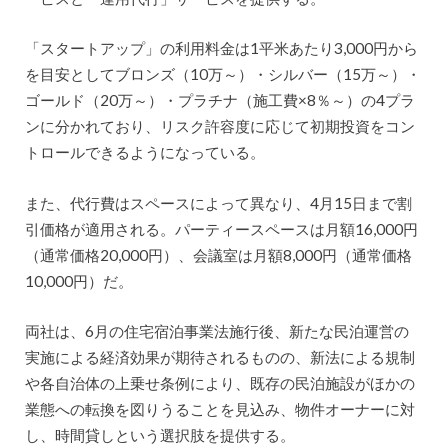
「スタートアップ」の利用料金は1平米あたり3,000円から
を目安としてブロンズ（10万～）・シルバー（15万～）・
ゴールド（20万～）・プラチナ（施工費×8％～）の4プラ
ンに分かれており、リスク許容度に応じて初期投資をコン
トロールできるようになっている。
また、代行費はスペースによって異なり、4月15日まで割
引価格が適用される。パーティースペースは月額16,000円
（通常価格20,000円）、会議室は月額8,000円（通常価格
10,000円）だ。
両社は、6月の住宅宿泊事業法施行後、新たな民泊運営の
実施による経済効果が期待されるものの、新法による規制
や各自治体の上乗せ条例により、既存の民泊施設がほかの
業態への転換を図りうることを見込み、物件オーナーに対
し、時間貸しという選択肢を提供する。