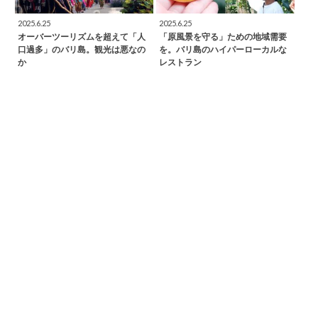
2025.6.25
2025.6.25
オーバーツーリズムを超えて「人
「原風景を守る」ための地域需要
口過多」のバリ島。観光は悪なの
を。バリ島のハイパーローカルな
か
レストラン