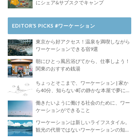
にシェア&サブスクでキャンプ
EDITOR’S PICKS #ワーケーション
東京から好アクセス！温泉を満喫しながら
ワーケーションできる宿9選
朝にひとっ風呂浴びてから、仕事しよう！
関東のおすすめ銭湯
ちょっとそこまで、ワーケーション | 家か
ら40分、知らない町の静かな本屋で夢に近
づく4時間の旅
働きたいように働ける社会のために、ワー
ケーションができること
ワーケーションは新しいライフスタイル。
観光の代替ではないワーケーションの知ら
れざる魅力