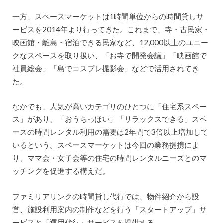
一方、スペースマーケットは1時間単位からの時間貸しサ
ービスを2014年より行ってきた。これまで、寺・古民家・
映画館・離島・宿泊できる民家など、12,000以上のユニー
クなスペースを取り扱い、「お寺で開発会議」「映画館で
社員総会」「島でコスプレ撮影会」などで活用されてき
た。
なかでも、人気が高いカテゴリのひとつに「住宅系スペー
ス」があり、「おうちっぽい」「リラックスできる」スペ
ースの時間レンタル利用の需要は2年間で3倍以上増加して
いるという。スペースマーケットは今回の業務提携によ
り、ママ会・女子会等の住宅の時間レンタルニーズとのマ
ッチングを促進する構えだ。
ファミリアリンクの時間貸し代行では、物件紹介から設
営、施設利用案内の制作などを行う「スタートアップ」サ
ービスと「運用代行」サービスを提供する。