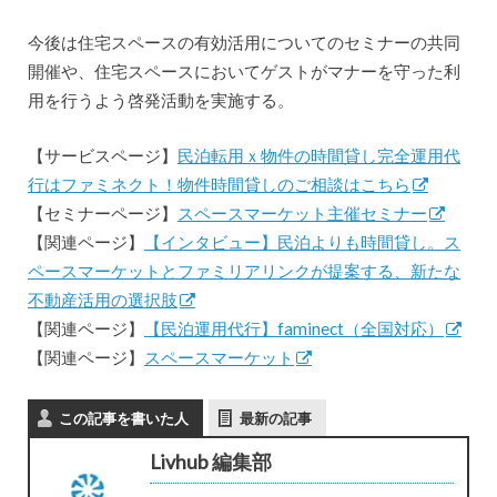
今後は住宅スペースの有効活用についてのセミナーの共同
開催や、住宅スペースにおいてゲストがマナーを守った利
用を行うよう啓発活動を実施する。
【サービスページ】
民泊転用ｘ物件の時間貸し完全運用代
行はファミネクト！物件時間貸しのご相談はこちら
【セミナーページ】
スペースマーケット主催セミナー
【関連ページ】
【インタビュー】民泊よりも時間貸し。ス
ペースマーケットとファミリアリンクが提案する、新たな
不動産活用の選択肢
【関連ページ】
【民泊運用代行】faminect（全国対応）
【関連ページ】
スペースマーケット
この記事を書いた人
最新の記事
Livhub 編集部