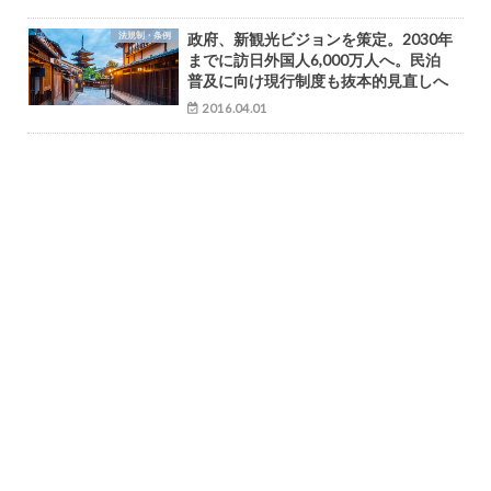
法規制・条例
政府、新観光ビジョンを策定。2030年
までに訪日外国人6,000万人へ。民泊
普及に向け現行制度も抜本的見直しへ
2016.04.01