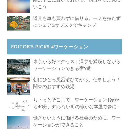
いこう
道具も車も買わずに借りる。モノを持たず
にシェア&サブスクでキャンプ
EDITOR’S PICKS #ワーケーション
東京から好アクセス！温泉を満喫しながら
ワーケーションできる宿9選
朝にひとっ風呂浴びてから、仕事しよう！
関東のおすすめ銭湯
ちょっとそこまで、ワーケーション | 家か
ら40分、知らない町の静かな本屋で夢に近
づく4時間の旅
働きたいように働ける社会のために、ワー
ケーションができること