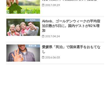
2017.09.29
Airbnb
Airbnb、ゴールデンウィークの平均宿
泊日数が5日に。国内ゲストが82％増
加
2017.04.24
最新記事
愛媛県「民泊」で国体選手をおもてな
し
2016.06.03