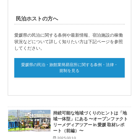
民泊ホストの方へ
愛媛県の民泊に関する条例や最新情報、宿泊施設の稼働
状況などについて詳しく知りたい方は下記ページを参照
してください。
愛媛県の民泊・旅館業簡易宿所に関する条例・法律・
規制を見る
コラム
持続可能な地域づくりのヒントは「地
域一体型」にある 〜オープンファクト
リーメディアツアー in 愛媛 取材レポ
ート（前編）〜
2025.03.10