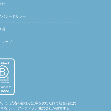
会社
イバシーポリシー
事項
トマップ
hubでは、読者の皆様が記事を読むだけで社会貢献に
できるよう、アーティクル株式会社が運営する