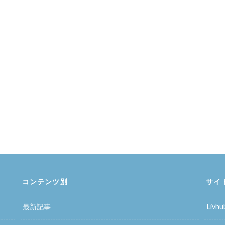
コンテンツ別
サイ
最新記事
Liv