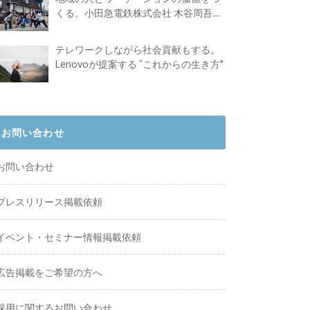
くる。小田急電鉄株式会社 木谷周吾さ
んインタビュー
テレワークしながら社会貢献もする。
Lenovoが提案する ”これからの生き方"
お問い合わせ
お問い合わせ
プレスリリース掲載依頼
イベント・セミナー情報掲載依頼
広告掲載をご希望の方へ
採用に関するお問い合わせ