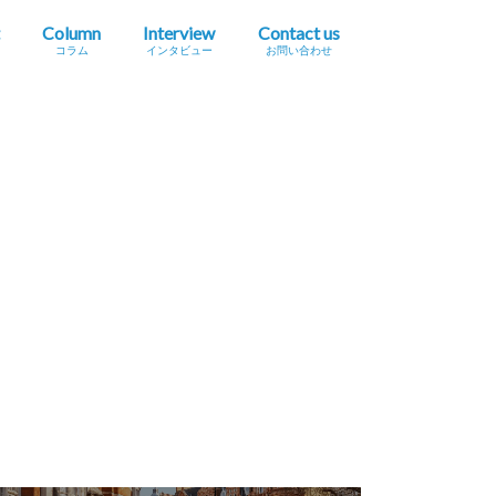
Column
Interview
Contact us
コラム
インタビュー
お問い合わせ
プレスリリース掲載依頼
イベント・セミナー情報掲載依頼
広告掲載をご希望の方へ
採用に関するお問い合わせ