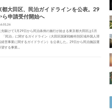
京都大田区、民泊ガイドラインを公表。29
から申請受付開始へ
6.01.26
に先駆けて1月29日から民泊条例の施行が始まる東京都大田区は1月
日、「民泊」に関するガイドライン（大田区国家戦略特別区域外国人滞
設経営事業に関するガイドライン）を公表した。29日から民泊施設運
希望する事業…