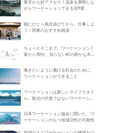
東京から好アクセス！温泉を満喫しな
がらワーケーションできる宿9選
朝にひとっ風呂浴びてから、仕事しよ
う！関東のおすすめ銭湯
ちょっとそこまで、ワーケーション |
家から40分、知らない町の静かな本屋
で夢に近づく4時間の旅
働きたいように働ける社会のために、
ワーケーションができること
ワーケーションは新しいライフスタイ
ル。観光の代替ではないワーケーショ
ンの知られざる魅力
日本ワーケーション協会に聞いた、ワ
ーケーションのもつ地域活性の可能性
地域の人とワーケーションの価値をつ