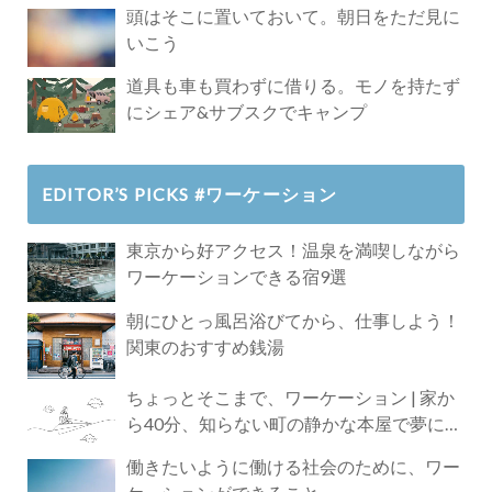
頭はそこに置いておいて。朝日をただ見に
いこう
道具も車も買わずに借りる。モノを持たず
にシェア&サブスクでキャンプ
EDITOR’S PICKS #ワーケーション
東京から好アクセス！温泉を満喫しながら
ワーケーションできる宿9選
朝にひとっ風呂浴びてから、仕事しよう！
関東のおすすめ銭湯
ちょっとそこまで、ワーケーション | 家か
ら40分、知らない町の静かな本屋で夢に近
づく4時間の旅
働きたいように働ける社会のために、ワー