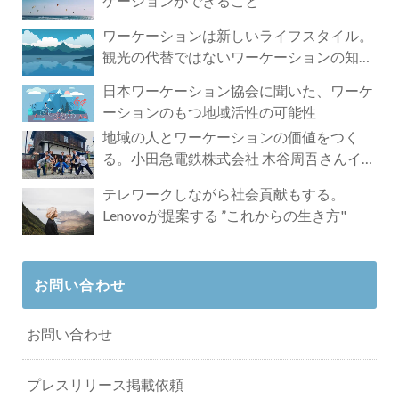
ケーションができること
ワーケーションは新しいライフスタイル。
観光の代替ではないワーケーションの知ら
れざる魅力
日本ワーケーション協会に聞いた、ワーケ
ーションのもつ地域活性の可能性
地域の人とワーケーションの価値をつく
る。小田急電鉄株式会社 木谷周吾さんイン
タビュー
テレワークしながら社会貢献もする。
Lenovoが提案する ”これからの生き方"
お問い合わせ
お問い合わせ
プレスリリース掲載依頼