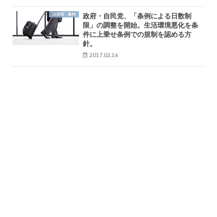
法規制・条例
政府・自民党、「条例による日数制
限」の調整を開始。生活環境悪化を条
件に上乗せ条例での規制を認める方
針。
2017.02.16