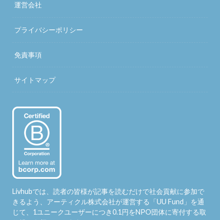
運営会社
プライバシーポリシー
免責事項
サイトマップ
Livhubでは、読者の皆様が記事を読むだけで社会貢献に参加で
きるよう、アーティクル株式会社が運営する「
UU Fund
」を通
じて、1ユニークユーザーにつき0.1円をNPO団体に寄付する取