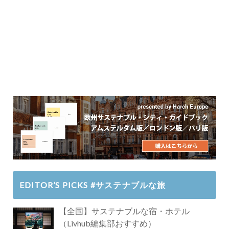
EDITOR’S PICKS #サステナブルな旅
【全国】サステナブルな宿・ホテル
（Livhub編集部おすすめ）