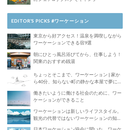
EDITOR’S PICKS #ワーケーション
東京から好アクセス！温泉を満喫しながら
ワーケーションできる宿9選
朝にひとっ風呂浴びてから、仕事しよう！
関東のおすすめ銭湯
ちょっとそこまで、ワーケーション | 家か
ら40分、知らない町の静かな本屋で夢に近
づく4時間の旅
働きたいように働ける社会のために、ワー
ケーションができること
ワーケーションは新しいライフスタイル。
観光の代替ではないワーケーションの知ら
れざる魅力
日本ワーケーション協会に聞いた、ワーケ