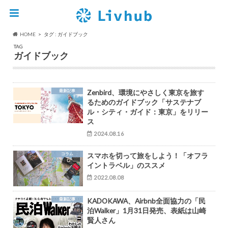
HOME
タグ : ガイドブック
TAG
ガイドブック
最新記事
Zenbird、環境にやさしく東京を旅す
るためのガイドブック「サステナブ
ル・シティ・ガイド：東京」をリリー
ス
2024.08.16
コラム
スマホを切って旅をしよう！「オフラ
イントラベル」のススメ
2022.08.08
最新記事
KADOKAWA、Airbnb全面協力の「民
泊Walker」1月31日発売、表紙は山崎
賢人さん