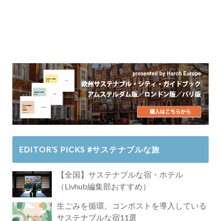
EDITOR’S PICKS #サステナブルな旅
【全国】サステナブルな宿・ホテル
（Livhub編集部おすすめ）
生ごみを循環。コンポストを導入している
サステナブルな宿11選