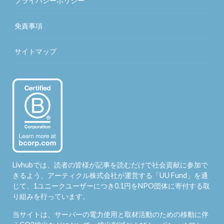
プライバシーポリシー
免責事項
サイトマップ
Livhubでは、読者の皆様が記事を読むだけで社会貢献に参加で
きるよう、アーティクル株式会社が運営する「
UU Fund
」を通
じて、1ユニークユーザーにつき0.1円をNPO団体に寄付する取
り組みを行っています。
当サイトは、サーバーの電力使用と取材活動のための移動に伴