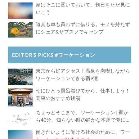
頭はそこに置いておいて。朝日をただ見に
いこう
道具も車も買わずに借りる。モノを持たず
にシェア&サブスクでキャンプ
EDITOR’S PICKS #ワーケーション
東京から好アクセス！温泉を満喫しながら
ワーケーションできる宿9選
朝にひとっ風呂浴びてから、仕事しよう！
関東のおすすめ銭湯
ちょっとそこまで、ワーケーション | 家か
ら40分、知らない町の静かな本屋で夢に近
づく4時間の旅
働きたいように働ける社会のために、ワー