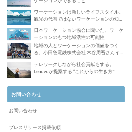
ケーションができること
ワーケーションは新しいライフスタイル。
観光の代替ではないワーケーションの知ら
れざる魅力
日本ワーケーション協会に聞いた、ワーケ
ーションのもつ地域活性の可能性
地域の人とワーケーションの価値をつく
る。小田急電鉄株式会社 木谷周吾さんイン
タビュー
テレワークしながら社会貢献もする。
Lenovoが提案する ”これからの生き方"
お問い合わせ
お問い合わせ
プレスリリース掲載依頼