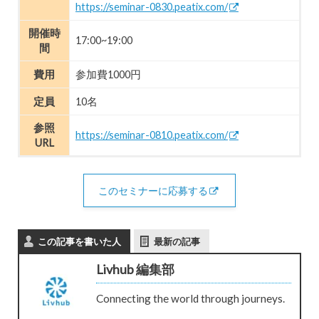
https://seminar-0830.peatix.com/
開催時
17:00~19:00
間
費用
参加費1000円
定員
10名
参照
https://seminar-0810.peatix.com/
URL
このセミナーに応募する
この記事を書いた人
最新の記事
Livhub 編集部
Connecting the world through journeys.