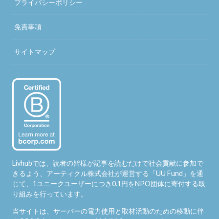
プライバシーポリシー
免責事項
サイトマップ
Livhubでは、読者の皆様が記事を読むだけで社会貢献に参加で
きるよう、アーティクル株式会社が運営する「
UU Fund
」を通
じて、1ユニークユーザーにつき0.1円をNPO団体に寄付する取
り組みを行っています。
当サイトは、サーバーの電力使用と取材活動のための移動に伴