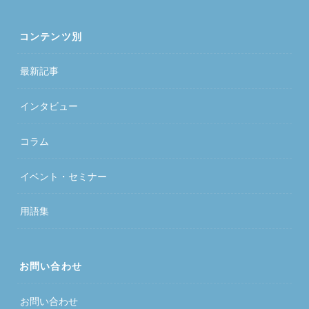
コンテンツ別
最新記事
インタビュー
コラム
イベント・セミナー
用語集
お問い合わせ
お問い合わせ