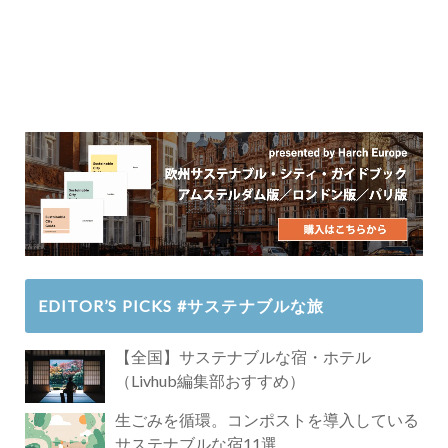
EDITOR’S PICKS #サステナブルな旅
【全国】サステナブルな宿・ホテル
（Livhub編集部おすすめ）
生ごみを循環。コンポストを導入している
サステナブルな宿11選