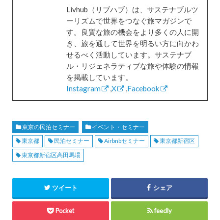
Livhub（リブハブ）は、サステナブルツ
ーリズムで世界をつなぐ旅マガジンで
す。良質な旅の機会をより多くの人に開
き、旅を通して世界を明るい方に向かわ
せるべく活動しています。サステナブ
ル・リジェネラティブな旅や体験の情報
を掲載しています。
Instagram
,
X
,
Facebook
東京の民泊セミナー
イベント・セミナー
東京都
民泊セミナー
Airbnbセミナー
東京都新宿区
東京都新宿区高田馬場
ツイート
シェア
Pocket
feedly