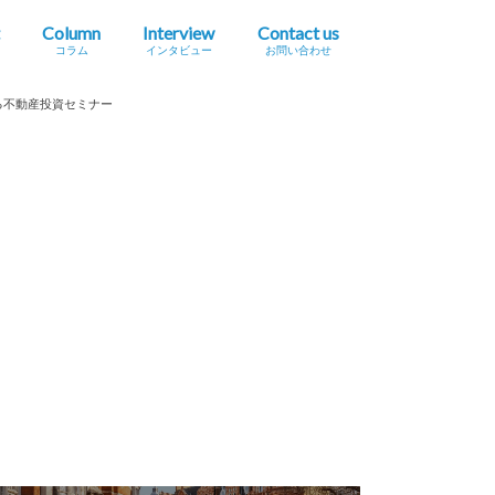
Column
Interview
Contact us
コラム
インタビュー
お問い合わせ
プレスリリース掲載依頼
イベント・セミナー情報掲載依頼
広告掲載をご希望の方へ
採用に関するお問い合わせ
る不動産投資セミナー