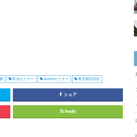
都
民泊セミナー
Airbnbセミナー
東京都渋谷区
シェア
feedly