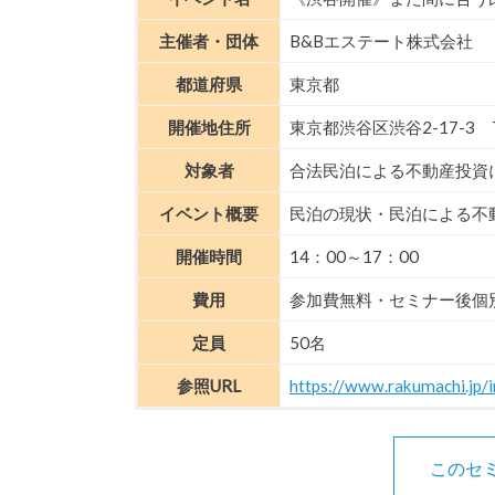
主催者・団体
B&Bエステート株式会社
都道府県
東京都
開催地住所
東京都渋谷区渋谷2-17-3
対象者
合法民泊による不動産投資
イベント概要
民泊の現状・民泊による不
開催時間
14：00～17：00
費用
参加費無料・セミナー後個
定員
50名
参照URL
https://www.rakumachi.jp
このセ