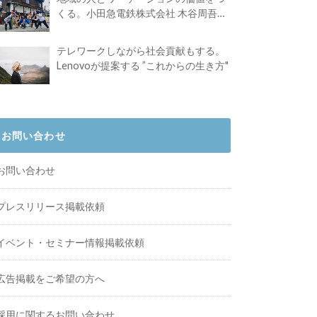
くる。小田急電鉄株式会社 木谷周吾さ
んインタビュー
テレワークしながら社会貢献もする。
Lenovoが提案する ”これからの生き方"
お問い合わせ
お問い合わせ
プレスリリース掲載依頼
イベント・セミナー情報掲載依頼
広告掲載をご希望の方へ
採用に関するお問い合わせ