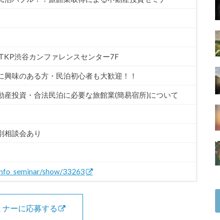
 TKP渋谷カンファレンスセンター7F
に興味のある方・民泊初心者も大歓迎！！
動産投資・合法民泊に必要な旅館業(簡易宿所)について
別相談会あり
/info_seminar/show/33263
ミナーに応募する