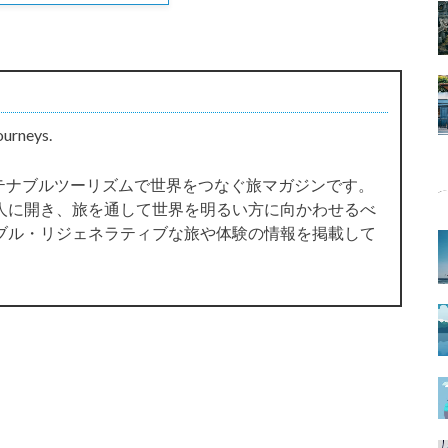
ourneys.
サステナブルツーリズムで世界をつなぐ旅マガジンです。
人に開き、旅を通して世界を明るい方に向かわせるべ
ブル・リジェネラティブな旅や体験の情報を掲載して