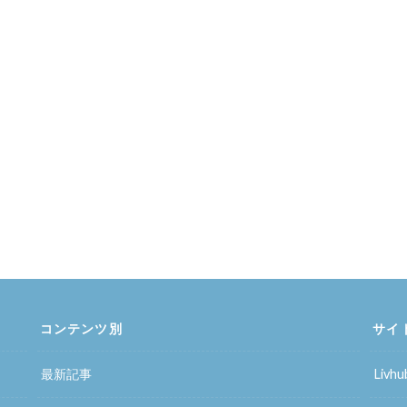
コンテンツ別
サイ
最新記事
Liv