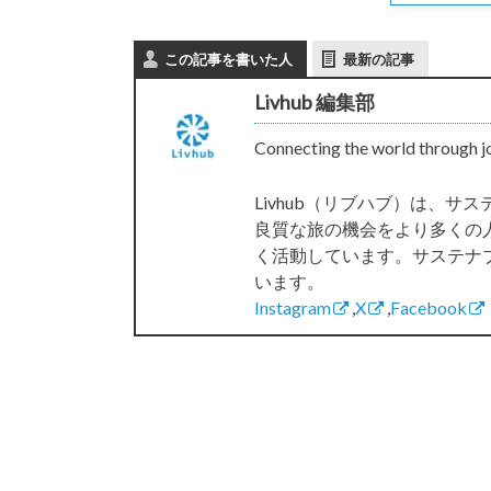
この記事を書いた人
最新の記事
Livhub 編集部
Connecting the world through j
Livhub（リブハブ）は、
良質な旅の機会をより多くの
く活動しています。サステナ
います。
Instagram
,
X
,
Facebook