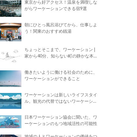
東京から好アクセス！温泉を満喫しな
がらワーケーションできる宿9選
朝にひとっ風呂浴びてから、仕事しよ
う！関東のおすすめ銭湯
ちょっとそこまで、ワーケーション |
家から40分、知らない町の静かな本屋
で夢に近づく4時間の旅
働きたいように働ける社会のために、
ワーケーションができること
ワーケーションは新しいライフスタイ
ル。観光の代替ではないワーケーショ
ンの知られざる魅力
日本ワーケーション協会に聞いた、ワ
ーケーションのもつ地域活性の可能性
地域の人とワーケーションの価値をつ