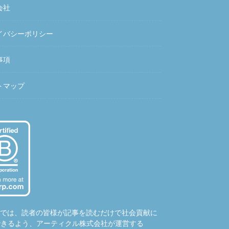
会社
イバシーポリシー
事項
トマップ
hubでは、読者の皆様が記事を読むだけで社会貢献に
できるよう、アーティクル株式会社が運営する