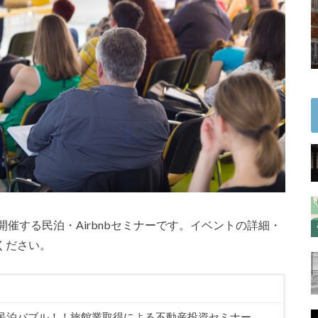
催する民泊・Airbnbセミナーです。イベントの詳細・
ください。
民泊バブル！！旅館業取得による不動産投資セミナー