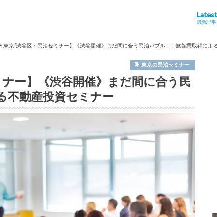
Latest
最新記事
0/6 東京/渋谷区・民泊セミナー】《渋谷開催》まだ間に合う民泊バブル！！旅館業取得によ
東京の民泊セミナー
泊セミナー】《渋谷開催》まだ間に合う民
る不動産投資セミナー