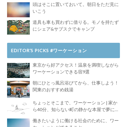
頭はそこに置いておいて。朝日をただ見に
いこう
道具も車も買わずに借りる。モノを持たず
にシェア&サブスクでキャンプ
EDITOR’S PICKS #ワーケーション
東京から好アクセス！温泉を満喫しながら
ワーケーションできる宿9選
朝にひとっ風呂浴びてから、仕事しよう！
関東のおすすめ銭湯
ちょっとそこまで、ワーケーション | 家か
ら40分、知らない町の静かな本屋で夢に近
づく4時間の旅
働きたいように働ける社会のために、ワー