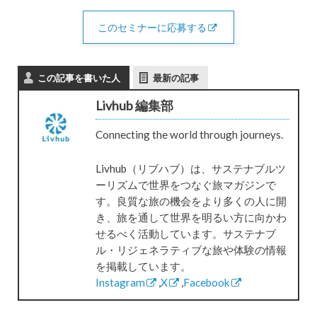
このセミナーに応募する
この記事を書いた人
最新の記事
Livhub 編集部
Connecting the world through journeys.
Livhub（リブハブ）は、サステナブルツ
ーリズムで世界をつなぐ旅マガジンで
す。良質な旅の機会をより多くの人に開
き、旅を通して世界を明るい方に向かわ
せるべく活動しています。サステナブ
ル・リジェネラティブな旅や体験の情報
を掲載しています。
Instagram
,
X
,
Facebook