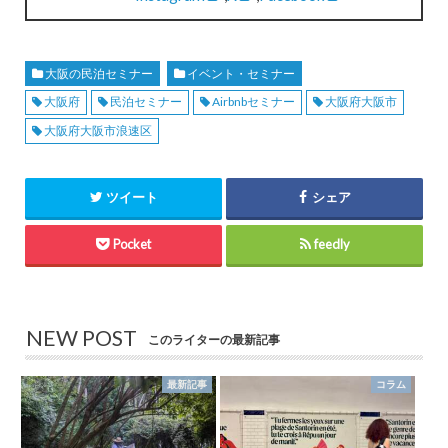
大阪の民泊セミナー
イベント・セミナー
大阪府
民泊セミナー
Airbnbセミナー
大阪府大阪市
大阪府大阪市浪速区
ツイート
シェア
Pocket
feedly
NEW POST
このライターの最新記事
最新記事
コラム