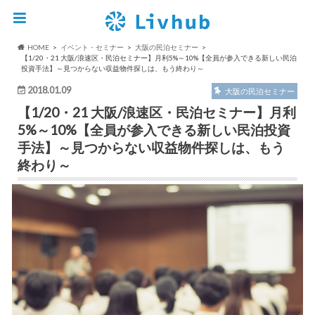
HOME
イベント・セミナー
大阪の民泊セミナー
【1/20・21 大阪/浪速区・民泊セミナー】月利5%～10%【全員が参入できる新しい民泊
投資手法】～見つからない収益物件探しは、もう終わり～
2018.01.09
大阪の民泊セミナー
【1/20・21 大阪/浪速区・民泊セミナー】月利
5%～10%【全員が参入できる新しい民泊投資
手法】～見つからない収益物件探しは、もう
終わり～