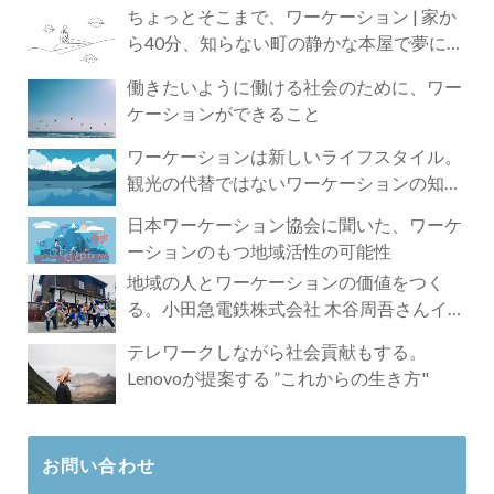
ちょっとそこまで、ワーケーション | 家か
ら40分、知らない町の静かな本屋で夢に近
づく4時間の旅
働きたいように働ける社会のために、ワー
ケーションができること
ワーケーションは新しいライフスタイル。
観光の代替ではないワーケーションの知ら
れざる魅力
日本ワーケーション協会に聞いた、ワーケ
ーションのもつ地域活性の可能性
地域の人とワーケーションの価値をつく
る。小田急電鉄株式会社 木谷周吾さんイン
タビュー
テレワークしながら社会貢献もする。
Lenovoが提案する ”これからの生き方"
お問い合わせ