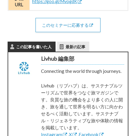
https://goo.gl/MvogdK
URL
このセミナーに応募する
この記事を書いた人
最新の記事
Livhub 編集部
Connecting the world through journeys.
Livhub（リブハブ）は、サステナブルツ
ーリズムで世界をつなぐ旅マガジンで
す。良質な旅の機会をより多くの人に開
き、旅を通して世界を明るい方に向かわ
せるべく活動しています。サステナブ
ル・リジェネラティブな旅や体験の情報
を掲載しています。
Instagram
,
X
,
Facebook