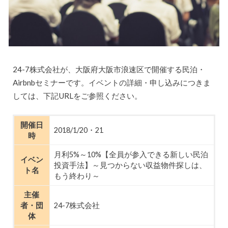
24-7株式会社が、大阪府大阪市浪速区で開催する民泊・
Airbnbセミナーです。イベントの詳細・申し込みにつきま
しては、下記URLをご参照ください。
開催日
2018/1/20・21
時
月利5%～10%【全員が参入できる新しい民泊
イベン
投資手法】～見つからない収益物件探しは、
ト名
もう終わり～
主催
者・団
24-7株式会社
体