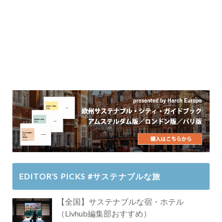
EDITOR’S PICKS #サステナブルな旅
【全国】サステナブルな宿・ホテル
（Livhub編集部おすすめ）