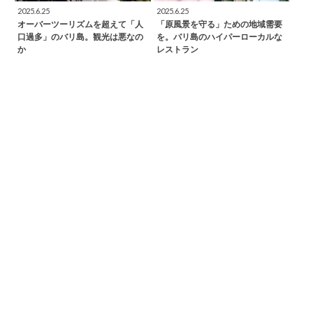
2025.6.25
2025.6.25
オーバーツーリズムを超えて「人
「原風景を守る」ための地域需要
口過多」のバリ島。観光は悪なの
を。バリ島のハイパーローカルな
か
レストラン