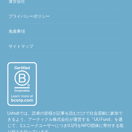
運営会社
プライバシーポリシー
免責事項
サイトマップ
Livhubでは、読者の皆様が記事を読むだけで社会貢献に参加で
きるよう、アーティクル株式会社が運営する「
UU Fund
」を通
じて、1ユニークユーザーにつき0.1円をNPO団体に寄付する取
り組みを行っています。