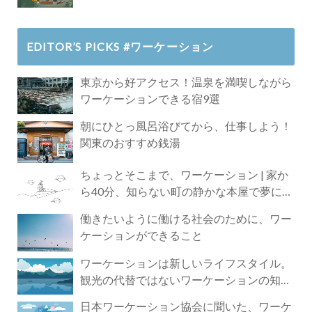
EDITOR’S PICKS #ワーケーション
東京から好アクセス！温泉を満喫しながら
ワーケーションできる宿9選
朝にひとっ風呂浴びてから、仕事しよう！
関東のおすすめ銭湯
ちょっとそこまで、ワーケーション | 家か
ら40分、知らない町の静かな本屋で夢に近
づく4時間の旅
働きたいように働ける社会のために、ワー
ケーションができること
ワーケーションは新しいライフスタイル。
観光の代替ではないワーケーションの知ら
れざる魅力
日本ワーケーション協会に聞いた、ワーケ