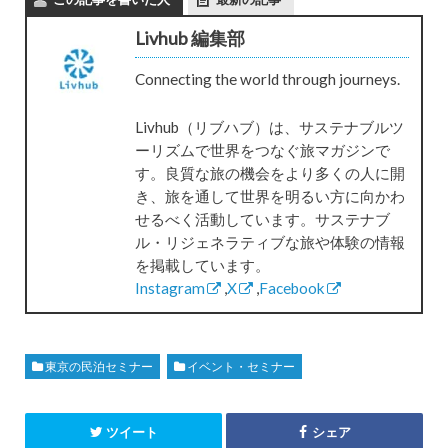
Livhub 編集部
Connecting the world through journeys.
Livhub（リブハブ）は、サステナブルツ
ーリズムで世界をつなぐ旅マガジンで
す。良質な旅の機会をより多くの人に開
き、旅を通して世界を明るい方に向かわ
せるべく活動しています。サステナブ
ル・リジェネラティブな旅や体験の情報
を掲載しています。
Instagram
,
X
,
Facebook
東京の民泊セミナー
イベント・セミナー
ツイート
シェア