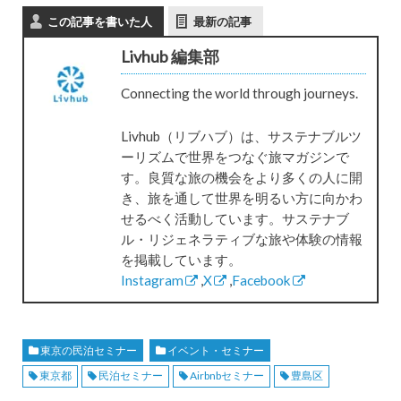
この記事を書いた人
最新の記事
Livhub 編集部
Connecting the world through journeys.
Livhub（リブハブ）は、サステナブルツ
ーリズムで世界をつなぐ旅マガジンで
す。良質な旅の機会をより多くの人に開
き、旅を通して世界を明るい方に向かわ
せるべく活動しています。サステナブ
ル・リジェネラティブな旅や体験の情報
を掲載しています。
Instagram
,
X
,
Facebook
東京の民泊セミナー
イベント・セミナー
東京都
民泊セミナー
Airbnbセミナー
豊島区