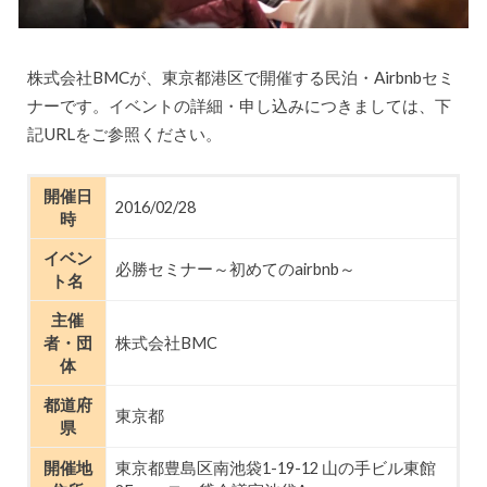
株式会社BMCが、東京都港区で開催する民泊・Airbnbセミ
ナーです。イベントの詳細・申し込みにつきましては、下
記URLをご参照ください。
開催日
2016/02/28
時
イベン
必勝セミナー～初めてのairbnb～
ト名
主催
者・団
株式会社BMC
体
都道府
東京都
県
開催地
東京都豊島区南池袋1-19-12 山の手ビル東館