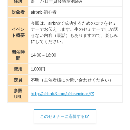
住所
8F ハロー貸会議室池袋A
対象者
airbnb 初心者
今回は、airbnbで成功するためのコツをセミ
イベン
ナーでお伝えします。生のセミナーでしか話
ト概要
せない内容（裏話）もありますので、楽しみ
にしてください。
開催時
14:00～16:00
間
費用
1,000円
定員
不明（主催者様にお問い合わせください）
参照
http://airbnb3.com/airbseminar/
URL
このセミナーに応募する