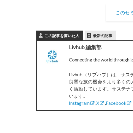
このセ
この記事を書いた人
最新の記事
Livhub 編集部
Connecting the world through j
Livhub（リブハブ）は、
良質な旅の機会をより多くの
く活動しています。サステナ
います。
Instagram
,
X
,
Facebook