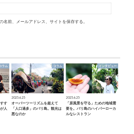
の名前、メールアドレス、サイトを保存する。
コラム
コラム
インタビュー
2025.6.25
2025.6.25
すす
オーバーツーリズムを超えて
「原風景を守る」ための地域需
が人
「人口過多」のバリ島。観光は
要を。バリ島のハイパーローカ
悪なのか
ルなレストラン