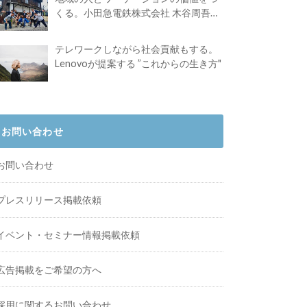
くる。小田急電鉄株式会社 木谷周吾さ
んインタビュー
テレワークしながら社会貢献もする。
Lenovoが提案する ”これからの生き方"
お問い合わせ
お問い合わせ
プレスリリース掲載依頼
イベント・セミナー情報掲載依頼
広告掲載をご希望の方へ
採用に関するお問い合わせ