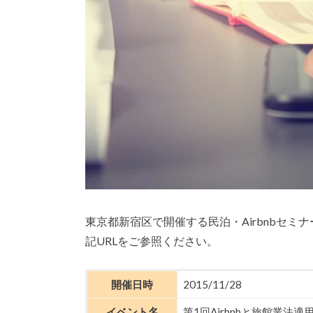
東京都新宿区で開催する民泊・Airbnbセ
記URLをご参照ください。
開催日時
2015/11/28
イベント名
第1回Airbnbと旅館業法