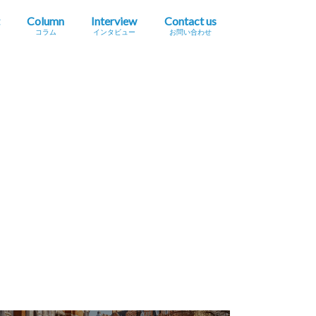
Column
Interview
Contact us
コラム
インタビュー
お問い合わせ
プレスリリース掲載依頼
イベント・セミナー情報掲載依頼
広告掲載をご希望の方へ
採用に関するお問い合わせ