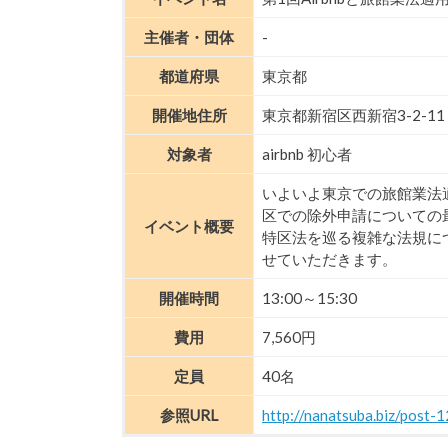
主催者・団体
-
都道府県
東京都
開催地住所
東京都新宿区西新宿3-2-1
対象者
airbnb 初心者
いよいよ東京での旅館業法
区での除外申請についての
イベント概要
特区法を巡る複雑な法規に
せていただきます。
開催時間
13:00～15:30
費用
7,560円
定員
40名
参照URL
http://nanatsuba.biz/post-