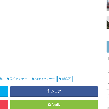
都
民泊セミナー
Airbnbセミナー
新宿区
シェア
feedly