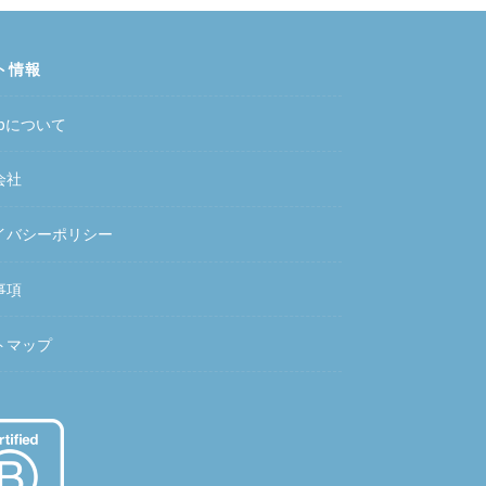
ト情報
hubについて
会社
イバシーポリシー
事項
トマップ