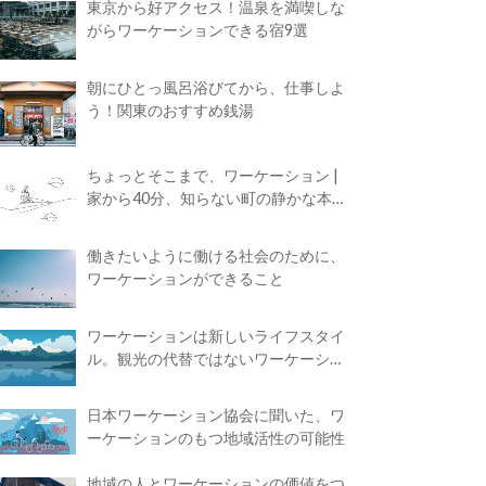
東京から好アクセス！温泉を満喫しな
がらワーケーションできる宿9選
朝にひとっ風呂浴びてから、仕事しよ
う！関東のおすすめ銭湯
ちょっとそこまで、ワーケーション |
家から40分、知らない町の静かな本屋
で夢に近づく4時間の旅
働きたいように働ける社会のために、
ワーケーションができること
ワーケーションは新しいライフスタイ
ル。観光の代替ではないワーケーショ
ンの知られざる魅力
日本ワーケーション協会に聞いた、ワ
ーケーションのもつ地域活性の可能性
地域の人とワーケーションの価値をつ