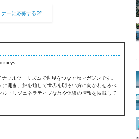
ミナーに応募する
ourneys.
サステナブルツーリズムで世界をつなぐ旅マガジンです。
人に開き、旅を通して世界を明るい方に向かわせるべ
ブル・リジェネラティブな旅や体験の情報を掲載して