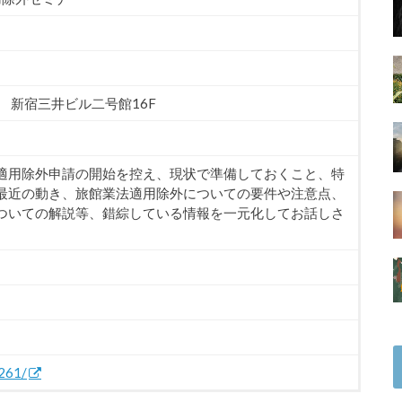
1 新宿三井ビル二号館16F
適用除外申請の開始を控え、現状で準備しておくこと、特
最近の動き、旅館業法適用除外についての要件や注意点、
ついての解説等、錯綜している情報を一元化してお話しさ
1261/