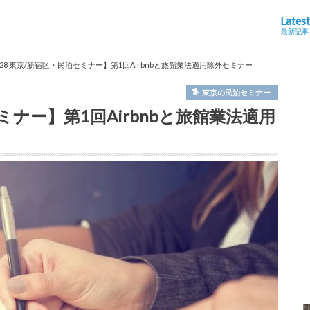
Latest
最新記事
/28 東京/新宿区・民泊セミナー】第1回Airbnbと旅館業法適用除外セミナー
東京の民泊セミナー
セミナー】第1回Airbnbと旅館業法適用