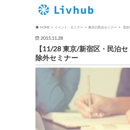
HOME
イベント・セミナー
東京の民泊セミナー
【11
2015.11.28
【11/28 東京/新宿区・民泊
除外セミナー