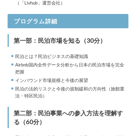
（「Livhub」運営会社）
プログラム詳細
第一部：民泊市場を知る（30分）
民泊とは？民泊ビジネスの基礎知識
Airbnb国内全件データ分析から日本の民泊市場を完全
把握
インバウンド市場規模と今後の展望
民泊の法的リスクと今後の規制緩和の方向性（旅館業
法・特区民泊）
第二部：民泊事業への参入方法を理解す
る（60分）