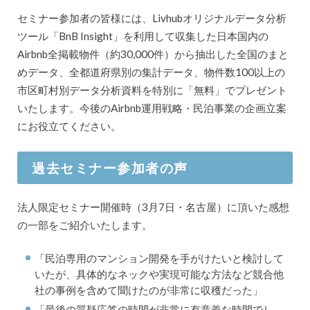
セミナー参加者の皆様には、Livhubオリジナルデータ分析
ツール「BnB Insight」を利用して収集した日本国内の
Airbnb全掲載物件（約30,000件）から抽出した全国のまと
めデータ、全都道府県別の集計データ、物件数100以上の
市区町村別データ分析資料を特別に「無料」でプレゼント
いたします。今後のAirbnb運用戦略・民泊事業の企画立案
にお役立てください。
過去セミナー参加者の声
法人限定セミナー開催時（3月7日・名古屋）に頂いた感想
の一部をご紹介いたします。
「民泊専用のマンション開発を手がけたいと検討して
いたが、具体的なネックや実現可能な方法など競合他
社の事例を含めて聞けたのが非常に収穫だった」
「最後の質疑応答の時間が非常に有意義な時間でし