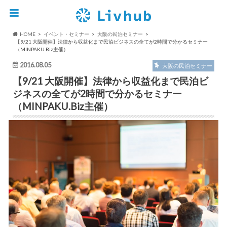
HOME
イベント・セミナー
大阪の民泊セミナー
【9/21 大阪開催】法律から収益化まで民泊ビジネスの全てが2時間で分かるセミナー
（MINPAKU.Biz主催）
2016.08.05
大阪の民泊セミナー
【9/21 大阪開催】法律から収益化まで民泊ビ
ジネスの全てが2時間で分かるセミナー
（MINPAKU.Biz主催）