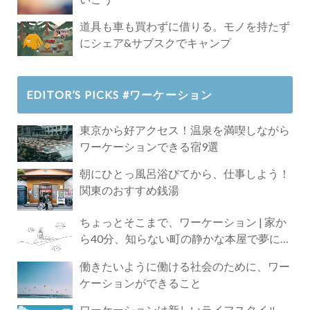
道具も車も買わずに借りる。モノを持たず
にシェア&サブスクでキャンプ
EDITOR’S PICKS #ワーケーション
東京から好アクセス！温泉を満喫しながら
ワーケーションできる宿9選
朝にひとっ風呂浴びてから、仕事しよう！
関東のおすすめ銭湯
ちょっとそこまで、ワーケーション | 家か
ら40分、知らない町の静かな本屋で夢に近
づく4時間の旅
働きたいように働ける社会のために、ワー
ケーションができること
ワーケーションは新しいライフスタイル。