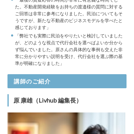
た。不動産開発経験をお持ちの渡邉様の質問に対する
ご回答は非常に参考になりました。民泊についてもそ
うですが、新たな不動産のビジネスモデルを学べたと
感じております」
「弊社でも実際に民泊をやりたいと検討していました
が、どのような視点で代行会社を選べばよいか分から
ず悩んでいました。原さんの具体的な事例も交えた非
常に分かりやすい説明を受け、代行会社を選ぶ際の基
準が明確になりました」
講師のご紹介
原 康雄（Livhub 編集長）