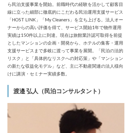
ら民泊支援事業を開始。前職時代の経験を活かして顧客目
線に立った細部に徹底的にこだわる民泊運用支援サービス
「HOST LINK」「My Cleaners」を立ち上げる。法人オー
ナーからの高い評価を得て、サービス開始1年で物件運用
実績は150件以上に到達。現在は旅館業許認可取得を前提
としたマンションの企画・開発から、ホテルの集客・運用
支援サービスまで多岐に渡って事業を展開。「民泊の法的
リスク」と「具体的なリスクへの対応策」や「マンション
の新たな収益化モデル」など、主に不動産関連の法人様向
けに講演・セミナー実績多数。
渡邉 弘人（民泊コンサルタント）