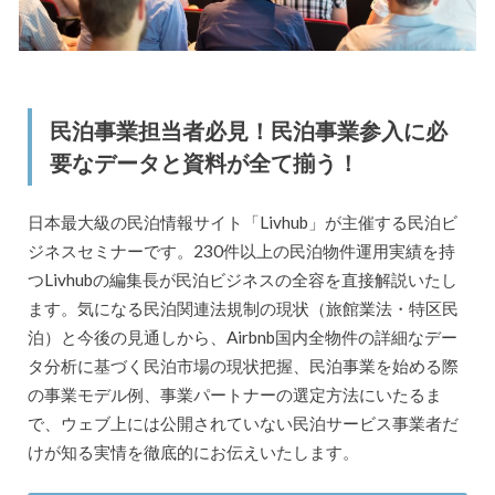
民泊事業担当者必見！民泊事業参入に必
要なデータと資料が全て揃う！
日本最大級の民泊情報サイト「Livhub」が主催する民泊ビ
ジネスセミナーです。230件以上の民泊物件運用実績を持
つLivhubの編集長が民泊ビジネスの全容を直接解説いたし
ます。気になる民泊関連法規制の現状（旅館業法・特区民
泊）と今後の見通しから、Airbnb国内全物件の詳細なデー
タ分析に基づく民泊市場の現状把握、民泊事業を始める際
の事業モデル例、事業パートナーの選定方法にいたるま
で、ウェブ上には公開されていない民泊サービス事業者だ
けが知る実情を徹底的にお伝えいたします。