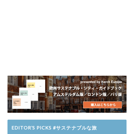
EDITOR’S PICKS #サステナブルな旅