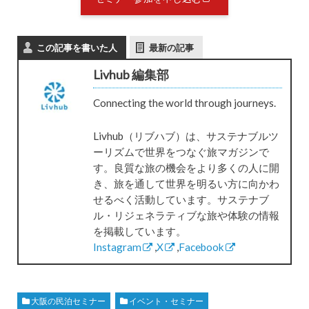
この記事を書いた人
最新の記事
Livhub 編集部
Connecting the world through journeys.
Livhub（リブハブ）は、サステナブルツ
ーリズムで世界をつなぐ旅マガジンで
す。良質な旅の機会をより多くの人に開
き、旅を通して世界を明るい方に向かわ
せるべく活動しています。サステナブ
ル・リジェネラティブな旅や体験の情報
を掲載しています。
Instagram
,
X
,
Facebook
大阪の民泊セミナー
イベント・セミナー