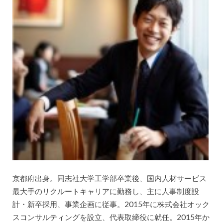
京都府出身。同志社大学工学部卒業後、国内人材サービス
最大手のリクルートキャリアに勤務し、主に人事制度設
計・新卒採用、事業企画に従事。2015年に株式会社オック
スコンサルティングを設立、代表取締役に就任。2015年か