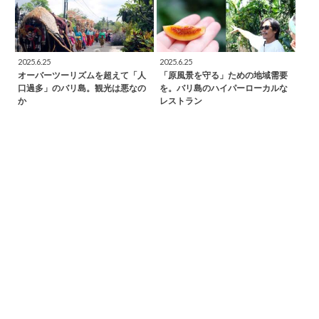
2025.6.25
2025.6.25
オーバーツーリズムを超えて「人
「原風景を守る」ための地域需要
口過多」のバリ島。観光は悪なの
を。バリ島のハイパーローカルな
か
レストラン