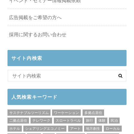
イベント・セミナー情報掲載依頼
広告掲載をご希望の方へ
採用に関するお問い合わせ
サイト内検索
人気検索キーワード
サステナブルツーリズム
ワーケーション
多拠点居住
二拠点居住
テレワーク
スロートラベル
旅行
体験
民泊
ホテル
シェアリングエコノミー
アート
地方創生
ローカル