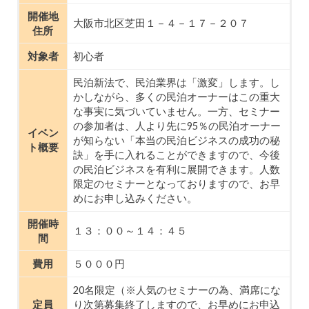
開催地
大阪市北区芝田１－４－１７－２０７
住所
対象者
初心者
民泊新法で、民泊業界は「激変」します。し
かしながら、多くの民泊オーナーはこの重大
な事実に気づいていません。一方、セミナー
の参加者は、人より先に95％の民泊オーナー
イベン
が知らない「本当の民泊ビジネスの成功の秘
ト概要
訣」を手に入れることができますので、今後
の民泊ビジネスを有利に展開できます。人数
限定のセミナーとなっておりますので、お早
めにお申し込みください。
開催時
１３：００～１４：４５
間
費用
５０００円
20名限定（※人気のセミナーの為、満席にな
定員
り次第募集終了しますので、お早めにお申込