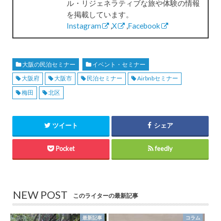
ル・リジェネラティブな旅や体験の情報
を掲載しています。
Instagram
,
X
,
Facebook
大阪の民泊セミナー
イベント・セミナー
大阪府
大阪市
民泊セミナー
Airbnbセミナー
梅田
北区
ツイート
シェア
Pocket
feedly
NEW POST
このライターの最新記事
最新記事
コラム