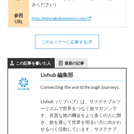
みください）
参照
http://minpakubusiness.com/
URL
このセミナーに応募する
この記事を書いた人
最新の記事
Livhub 編集部
Connecting the world through journeys.
Livhub（リブハブ）は、サステナブルツ
ーリズムで世界をつなぐ旅マガジンで
す。良質な旅の機会をより多くの人に開
き、旅を通して世界を明るい方に向かわ
せるべく活動しています。サステナブ