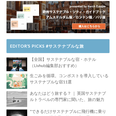
EDITOR’S PICKS #サステナブルな旅
【全国】サステナブルな宿・ホテル
（Livhub編集部おすすめ）
生ごみを循環。コンポストを導入している
サステナブルな宿11選
あなたはどう旅する？ ｜ 英国サステナブ
ルトラベルの専門家に聞いた、旅の魅力
"できるだけサステナブルに飛行機に乗り