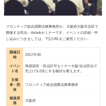
フロンティア総合国際法務事務所が、大阪府大阪市北区で
開催する民泊・Airbnbセミナーです。イベントの詳細・申
し込みにつきましては、下記URLをご参照ください。
開催日
2017/9/30
時
イベン
簡易宿所・民泊許可セミナー大阪/合法民泊で
ト名
売上げを2倍にする秘訣を教えます。
主催
者・団
フロンティア総合国際法務事務所
体
都道府
大阪府
県